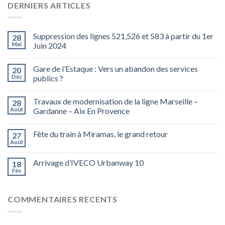
DERNIERS ARTICLES
Suppression des lignes 521,526 et 583 à partir du 1er
28
Mai
Juin 2024
Gare de l’Estaque : Vers un abandon des services
20
Déc
publics ?
Travaux de modernisation de la ligne Marseille –
28
Août
Gardanne – Aix En Provence
Fête du train à Miramas, le grand retour
27
Août
Arrivage d’IVECO Urbanway 10
18
Fév
COMMENTAIRES RECENTS