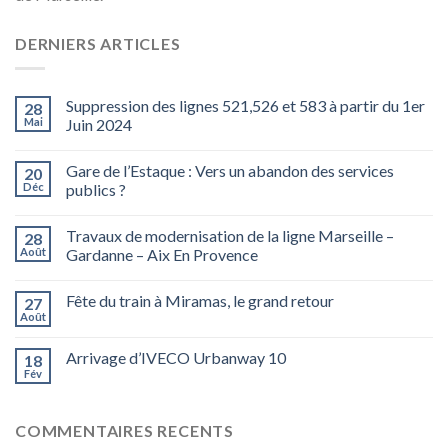
DERNIERS ARTICLES
Suppression des lignes 521,526 et 583 à partir du 1er
28
Mai
Juin 2024
Gare de l’Estaque : Vers un abandon des services
20
Déc
publics ?
Travaux de modernisation de la ligne Marseille –
28
Août
Gardanne – Aix En Provence
Fête du train à Miramas, le grand retour
27
Août
Arrivage d’IVECO Urbanway 10
18
Fév
COMMENTAIRES RECENTS