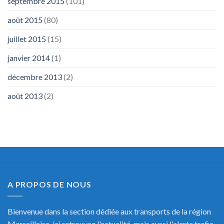
septembre 2015
(101)
août 2015
(80)
juillet 2015
(15)
janvier 2014
(1)
décembre 2013
(2)
août 2013
(2)
A PROPOS DE NOUS
Bienvenue dans la section dédiée aux transports de la région
Marseillaise, ici retrouvez l'actualité, mais aussi l'alerte trafic