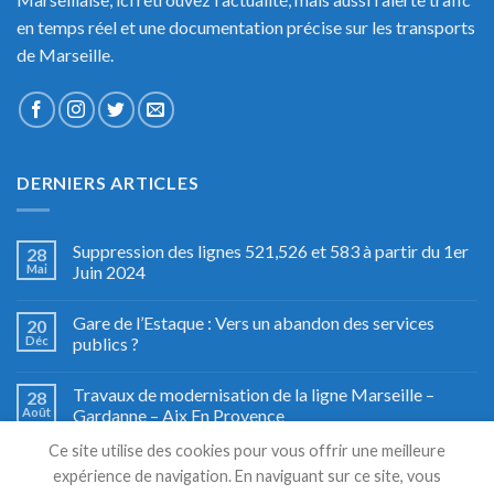
en temps réel et une documentation précise sur les transports
de Marseille.
DERNIERS ARTICLES
Suppression des lignes 521,526 et 583 à partir du 1er
28
Mai
Juin 2024
Gare de l’Estaque : Vers un abandon des services
20
Déc
publics ?
Travaux de modernisation de la ligne Marseille –
28
Août
Gardanne – Aix En Provence
Ce site utilise des cookies pour vous offrir une meilleure
Fête du train à Miramas, le grand retour
27
expérience de navigation. En naviguant sur ce site, vous
Août