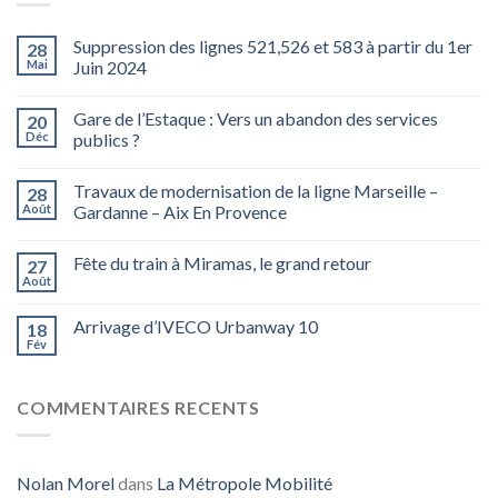
Suppression des lignes 521,526 et 583 à partir du 1er
28
Mai
Juin 2024
Gare de l’Estaque : Vers un abandon des services
20
Déc
publics ?
Travaux de modernisation de la ligne Marseille –
28
Août
Gardanne – Aix En Provence
Fête du train à Miramas, le grand retour
27
Août
Arrivage d’IVECO Urbanway 10
18
Fév
COMMENTAIRES RECENTS
Nolan Morel
dans
La Métropole Mobilité