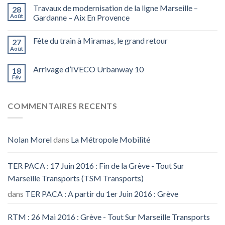
Travaux de modernisation de la ligne Marseille –
28
Août
Gardanne – Aix En Provence
Fête du train à Miramas, le grand retour
27
Août
Arrivage d’IVECO Urbanway 10
18
Fév
COMMENTAIRES RECENTS
Nolan Morel
dans
La Métropole Mobilité
TER PACA : 17 Juin 2016 : Fin de la Grève - Tout Sur
Marseille Transports (TSM Transports)
dans
TER PACA : A partir du 1er Juin 2016 : Grève
RTM : 26 Mai 2016 : Grève - Tout Sur Marseille Transports