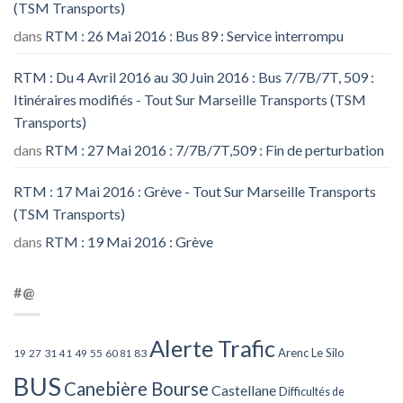
(TSM Transports)
dans
RTM : 26 Mai 2016 : Bus 89 : Service interrompu
RTM : Du 4 Avril 2016 au 30 Juin 2016 : Bus 7/7B/7T, 509 :
Itinéraires modifiés - Tout Sur Marseille Transports (TSM
Transports)
dans
RTM : 27 Mai 2016 : 7/7B/7T,509 : Fin de perturbation
RTM : 17 Mai 2016 : Grève - Tout Sur Marseille Transports
(TSM Transports)
dans
RTM : 19 Mai 2016 : Grève
#@
Alerte Trafic
Arenc Le Silo
27
31
49
55
60
83
19
41
81
BUS
Canebière Bourse
Castellane
Difficultés de