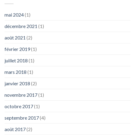
mai 2024
(1)
décembre 2021
(1)
août 2021
(2)
février 2019
(1)
juillet 2018
(1)
mars 2018
(1)
janvier 2018
(2)
novembre 2017
(1)
octobre 2017
(1)
septembre 2017
(4)
août 2017
(2)