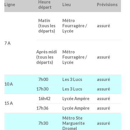
Heure
Ligne
Lieu
Prévisions
départ
Matin
Métro
(tous les
Fourragère /
assuré
départs)
Lycée
7 A
Après midi
Métro
(tous les
Fourragère /
assuré
départs)
Lycée
7h00
Les 3 Lucs
assuré
10 A
17h30
Les 3 Lucs
assuré
16h42
Lycée Ampère
assuré
15 A
17h36
Lycée Ampère
assuré
Métro Ste
7h30
Marguerite
assuré
Dromel