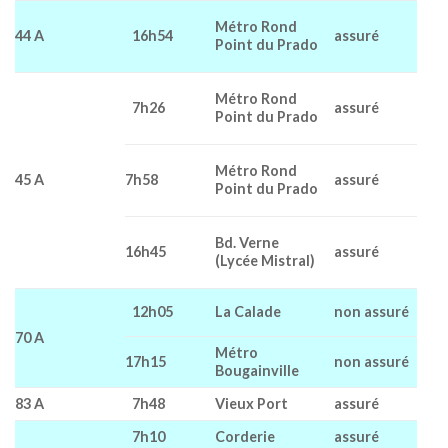
Métro Rond
44 A
16h54
assuré
Point du Prado
Métro Rond
7h26
assuré
Point du Prado
Métro Rond
45 A
7h58
assuré
Point du Prado
Bd. Verne
16h45
assuré
(Lycée Mistral)
12h05
La Calade
non assuré
70 A
Métro
17h15
non assuré
Bougainville
83 A
7h48
Vieux Port
assuré
7h10
Corderie
assuré