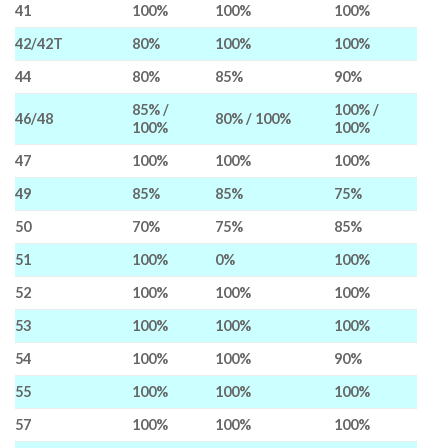
41
100%
100%
100%
42/42T
80%
100%
100%
44
80%
85%
90%
85% /
100% /
46/48
80% / 100%
100%
100%
47
100%
100%
100%
49
85%
85%
75%
50
70%
75%
85%
51
100%
0%
100%
52
100%
100%
100%
53
100%
100%
100%
54
100%
100%
90%
55
100%
100%
100%
57
100%
100%
100%