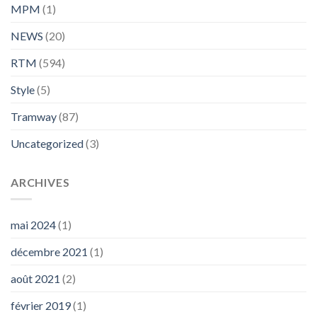
MPM
(1)
NEWS
(20)
RTM
(594)
Style
(5)
Tramway
(87)
Uncategorized
(3)
ARCHIVES
mai 2024
(1)
décembre 2021
(1)
août 2021
(2)
février 2019
(1)