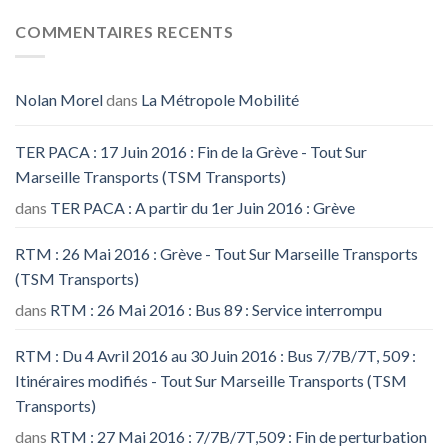
COMMENTAIRES RECENTS
Nolan Morel
dans
La Métropole Mobilité
TER PACA : 17 Juin 2016 : Fin de la Grève - Tout Sur
Marseille Transports (TSM Transports)
dans
TER PACA : A partir du 1er Juin 2016 : Grève
RTM : 26 Mai 2016 : Grève - Tout Sur Marseille Transports
(TSM Transports)
dans
RTM : 26 Mai 2016 : Bus 89 : Service interrompu
RTM : Du 4 Avril 2016 au 30 Juin 2016 : Bus 7/7B/7T, 509 :
Itinéraires modifiés - Tout Sur Marseille Transports (TSM
Transports)
dans
RTM : 27 Mai 2016 : 7/7B/7T,509 : Fin de perturbation