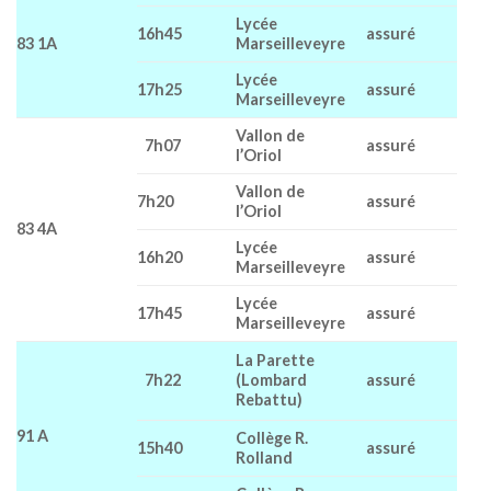
Lycée
16h45
assuré
83 1A
Marseilleveyre
Lycée
17h25
assuré
Marseilleveyre
Vallon de
7h07
assuré
l’Oriol
Vallon de
7h20
assuré
l’Oriol
83 4A
Lycée
16h20
assuré
Marseilleveyre
Lycée
17h45
assuré
Marseilleveyre
La Parette
7h22
(Lombard
assuré
Rebattu)
91 A
Collège R.
15h40
assuré
Rolland