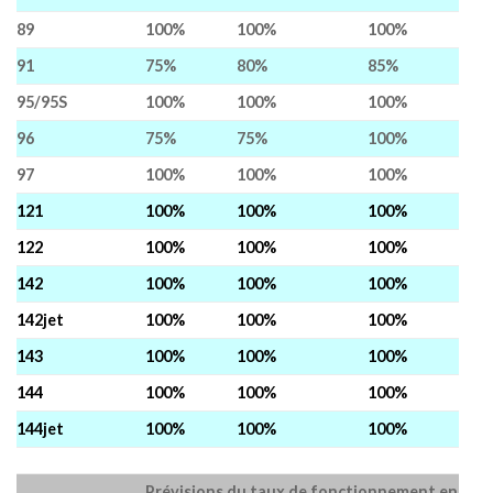
89
100%
100%
100%
91
75%
80%
85%
95/95S
100%
100%
100%
96
75%
75%
100%
97
100%
100%
100%
121
100%
100%
100%
122
100%
100%
100%
142
100%
100%
100%
142jet
100%
100%
100%
143
100%
100%
100%
144
100%
100%
100%
144jet
100%
100%
100%
Prévisions du taux de fonctionnement en