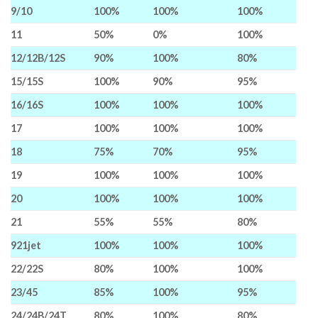
9/10
100%
100%
100%
11
50%
0%
100%
12/12B/12S
90%
100%
80%
15/15S
100%
90%
95%
16/16S
100%
100%
100%
17
100%
100%
100%
18
75%
70%
95%
19
100%
100%
100%
20
100%
100%
100%
21
55%
55%
80%
921jet
100%
100%
100%
22/22S
80%
100%
100%
23/45
85%
100%
95%
24/24B/24T
80%
100%
80%