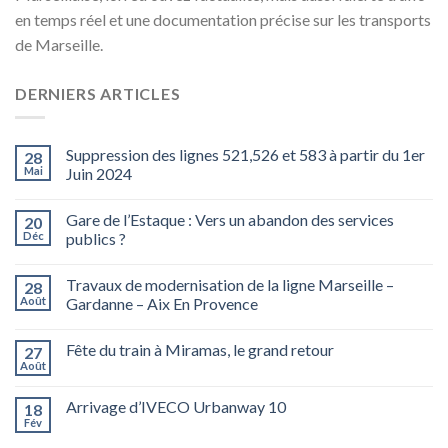
en temps réel et une documentation précise sur les transports
de Marseille.
DERNIERS ARTICLES
Suppression des lignes 521,526 et 583 à partir du 1er
28
Mai
Juin 2024
Gare de l’Estaque : Vers un abandon des services
20
Déc
publics ?
Travaux de modernisation de la ligne Marseille –
28
Août
Gardanne – Aix En Provence
Fête du train à Miramas, le grand retour
27
Août
Arrivage d’IVECO Urbanway 10
18
Fév