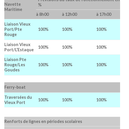
Navette
%
Maritime
à 8h00
à 12h00
à 17h00
Liaison Vieux
Port/Pte
100%
100%
100%
Rouge
Liaison Vieux
100%
100%
100%
Port/L’Estaque
Liaison Pte
Rouge/Les
100%
100%
100%
Goudes
Ferry-boat
Traversées du
100%
100%
100%
Vieux Port
Renforts de lignes en périodes scolaires