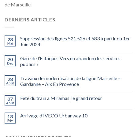
de Marseille.
DERNIERS ARTICLES
Suppression des lignes 521,526 et 583 à partir du 1er
28
Mai
Juin 2024
Gare de l’Estaque : Vers un abandon des services
20
Déc
publics ?
Travaux de modernisation de la ligne Marseille –
28
Août
Gardanne – Aix En Provence
Fête du train à Miramas, le grand retour
27
Août
Arrivage d’IVECO Urbanway 10
18
Fév