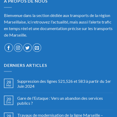
A PROPOS DE NOUS
Bienvenue dans la section dédiée aux transports de la région
Marseillaise, ici retrouvez l'actualité, mais aussi l'alerte trafic
en temps réel et une documentation précise sur les transports
de Marseille.
DERNIERS ARTICLES
Suppression des lignes 521,526 et 583 à partir du 1er
28
Mai
Juin 2024
Gare de l’Estaque : Vers un abandon des services
20
Déc
publics ?
Travaux de modernisation de la ligne Marseille –
28