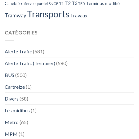
T2
T3
Terminus modifié
Canebière
SNCF
T1
TER
Service partiel
Transports
Tramway
Travaux
CATÉGORIES
Alerte Trafic
(581)
Alerte Trafic (Terminer)
(580)
BUS
(500)
Cartreize
(1)
Divers
(58)
Les midibus
(1)
Métro
(65)
MPM
(1)