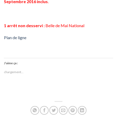
Septembre 2016 inclus
.
1 arrêt non desservi :
Belle de Mai National
Plan de ligne
J’aime ça :
chargement…