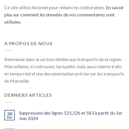
Ce site utilise Akismet pour réduire les indésirables.
En savoir
plus sur comment les données de vos commentaires sont
utilisées
.
A PROPOS DE NOUS
Bienvenue dans la section dédiée aux transports de la région
Marseillaise, ici retrouvez l’actualité, mais aussi l’alerte trafic
en temps réel et une documentation précise sur les transports
de Marseille.
DERNIERS ARTICLES
Suppression des lignes 521,526 et 583 à partir du 1er
28
Mai
Juin 2024