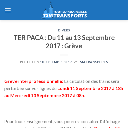
Skip
to
content
DIVERS
TER PACA : Du 11 au 13 Septembre
2017 : Grève
POSTED ON
10 SEPTEMBRE 2017
BY
TSM TRANSPORTS
Grève interprofessionnelle
:
La circulation des trains sera
perturbée sur vos lignes du
Lundi 11 Septembre 2017 à 18h
au Mercredi 13 Septembre 2017 à 08h
.
Pour tout renseignement, vous pourrez consulter l’affichage