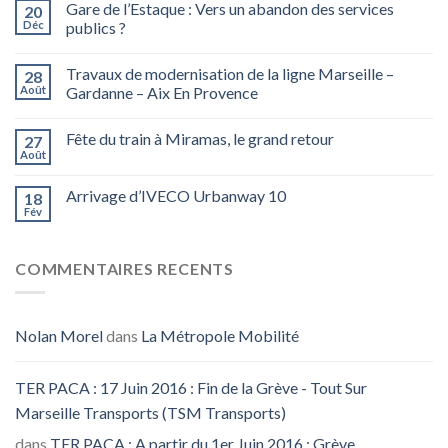
Gare de l’Estaque : Vers un abandon des services
20
Déc
publics ?
Travaux de modernisation de la ligne Marseille –
28
Août
Gardanne – Aix En Provence
Fête du train à Miramas, le grand retour
27
Août
Arrivage d’IVECO Urbanway 10
18
Fév
COMMENTAIRES RECENTS
Nolan Morel
dans
La Métropole Mobilité
TER PACA : 17 Juin 2016 : Fin de la Grève - Tout Sur
Marseille Transports (TSM Transports)
dans
TER PACA : A partir du 1er Juin 2016 : Grève