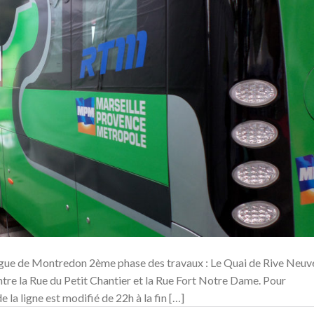
gue de Montredon 2ème phase des travaux : Le Quai de Rive Neuv
ntre la Rue du Petit Chantier et la Rue Fort Notre Dame. Pour
e la ligne est modifié de 22h à la fin […]