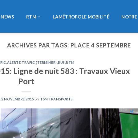
NEWS
RTM
LAMÉTROPOLE MOBILITÉ
NOTRE 
ARCHIVES PAR TAGS:
PLACE 4 SEPTEMBRE
FIC
,
ALERTE TRAFIC (TERMINER)
,
BUS
,
RTM
5: Ligne de nuit 583 : Travaux Vieux
Port
N
2 NOVEMBRE 2015
BY
TSM TRANSPORTS