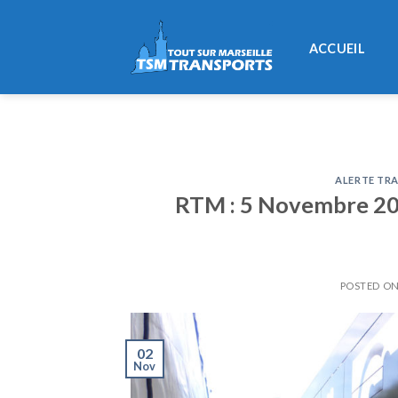
Skip
to
ACCUEIL
content
ALERTE TRA
RTM : 5 Novembre 201
POSTED O
02
Nov