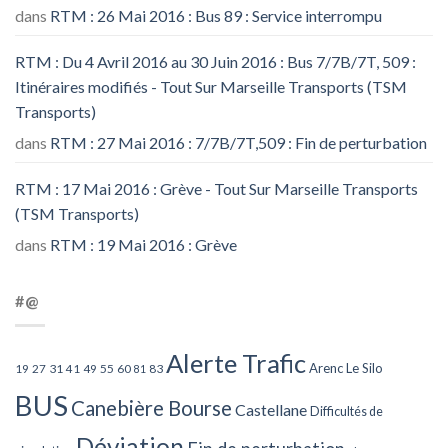
dans
RTM : 26 Mai 2016 : Bus 89 : Service interrompu
RTM : Du 4 Avril 2016 au 30 Juin 2016 : Bus 7/7B/7T, 509 :
Itinéraires modifiés - Tout Sur Marseille Transports (TSM
Transports)
dans
RTM : 27 Mai 2016 : 7/7B/7T,509 : Fin de perturbation
RTM : 17 Mai 2016 : Grève - Tout Sur Marseille Transports
(TSM Transports)
dans
RTM : 19 Mai 2016 : Grève
#@
Alerte Trafic
Arenc Le Silo
27
31
49
55
60
83
19
41
81
BUS
Canebière Bourse
Castellane
Difficultés de
Déviation