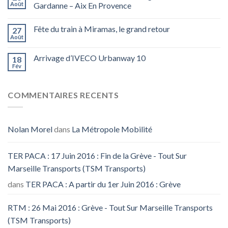
Août
Gardanne – Aix En Provence
Fête du train à Miramas, le grand retour
27
Août
Arrivage d’IVECO Urbanway 10
18
Fév
COMMENTAIRES RECENTS
Nolan Morel
dans
La Métropole Mobilité
TER PACA : 17 Juin 2016 : Fin de la Grève - Tout Sur
Marseille Transports (TSM Transports)
dans
TER PACA : A partir du 1er Juin 2016 : Grève
RTM : 26 Mai 2016 : Grève - Tout Sur Marseille Transports
(TSM Transports)