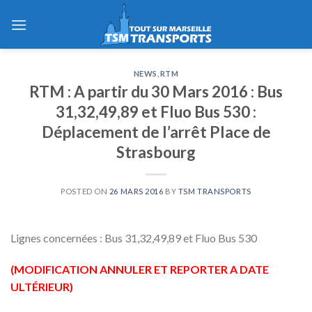
Skip
to
content
NEWS
,
RTM
RTM : A partir du 30 Mars 2016 : Bus
31,32,49,89 et Fluo Bus 530 :
Déplacement de l’arrêt Place de
Strasbourg
POSTED ON
26 MARS 2016
BY
TSM TRANSPORTS
Lignes concernées : Bus 31,32,49,89 et Fluo Bus 530
(MODIFICATION ANNULER ET REPORTER A DATE
ULTÉRIEUR)