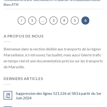
Blanc
,
RTM
1
…
3
4
5
6
A PROPOS DE NOUS
Bienvenue dans la section dédiée aux transports de la région
Marseillaise, ici retrouvez l’actualité, mais aussi l’alerte trafic
en temps réel et une documentation précise sur les transports
de Marseille.
DERNIERS ARTICLES
Suppression des lignes 521,526 et 583 à partir du 1er
28
Mai
Juin 2024