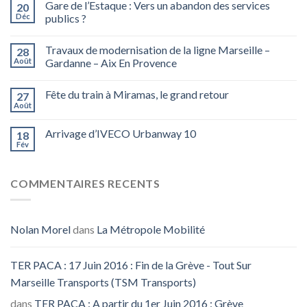
Gare de l’Estaque : Vers un abandon des services
20
Déc
publics ?
Travaux de modernisation de la ligne Marseille –
28
Août
Gardanne – Aix En Provence
Fête du train à Miramas, le grand retour
27
Août
Arrivage d’IVECO Urbanway 10
18
Fév
COMMENTAIRES RECENTS
Nolan Morel
dans
La Métropole Mobilité
TER PACA : 17 Juin 2016 : Fin de la Grève - Tout Sur
Marseille Transports (TSM Transports)
dans
TER PACA : A partir du 1er Juin 2016 : Grève