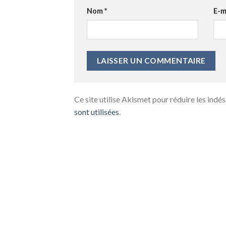
Nom
*
E-m
Ce site utilise Akismet pour réduire les indés
sont utilisées
.