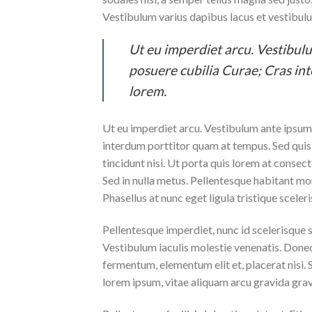
Vestibulum varius dapibus lacus et vestibul
Ut eu imperdiet arcu. Vestibulu
posuere cubilia Curae; Cras in
lorem.
Ut eu imperdiet arcu. Vestibulum ante ipsum p
interdum porttitor quam at tempus. Sed quis 
tincidunt nisi. Ut porta quis lorem at consec
Sed in nulla metus. Pellentesque habitant mo
Phasellus at nunc eget ligula tristique sceleri
Pellentesque imperdiet, nunc id scelerisque sce
Vestibulum iaculis molestie venenatis. Donec f
fermentum, elementum elit et, placerat nisi
lorem ipsum, vitae aliquam arcu gravida gravi