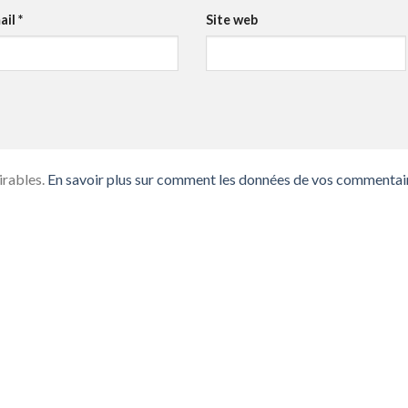
ail
*
Site web
irables.
En savoir plus sur comment les données de vos commentai