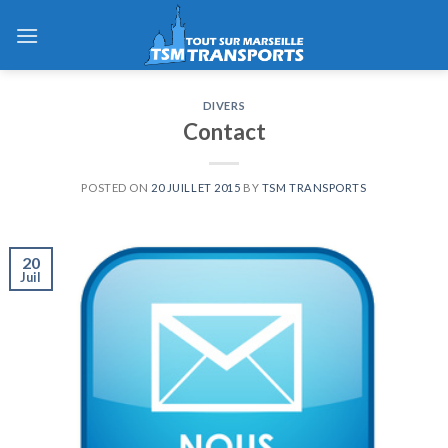
Skip
to
content
DIVERS
Contact
POSTED ON
20 JUILLET 2015
BY
TSM TRANSPORTS
20
Juil