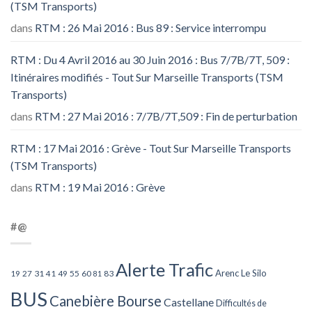
(TSM Transports)
dans
RTM : 26 Mai 2016 : Bus 89 : Service interrompu
RTM : Du 4 Avril 2016 au 30 Juin 2016 : Bus 7/7B/7T, 509 :
Itinéraires modifiés - Tout Sur Marseille Transports (TSM
Transports)
dans
RTM : 27 Mai 2016 : 7/7B/7T,509 : Fin de perturbation
RTM : 17 Mai 2016 : Grève - Tout Sur Marseille Transports
(TSM Transports)
dans
RTM : 19 Mai 2016 : Grève
#@
Alerte Trafic
Arenc Le Silo
27
31
49
55
60
83
19
41
81
BUS
Canebière Bourse
Castellane
Difficultés de