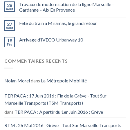
Travaux de modernisation de la ligne Marseille –
28
Août
Gardanne – Aix En Provence
Fête du train à Miramas, le grand retour
27
Août
Arrivage d’IVECO Urbanway 10
18
Fév
COMMENTAIRES RECENTS
Nolan Morel
dans
La Métropole Mobilité
TER PACA : 17 Juin 2016 : Fin de la Grève - Tout Sur
Marseille Transports (TSM Transports)
dans
TER PACA : A partir du 1er Juin 2016 : Grève
RTM : 26 Mai 2016 : Grève - Tout Sur Marseille Transports