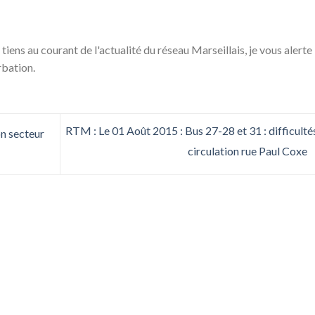
 tiens au courant de l'actualité du réseau Marseillais, je vous alerte
rbation.
RTM : Le 01 Août 2015 : Bus 27-28 et 31 : difficulté
on secteur
circulation rue Paul Coxe