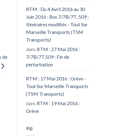
RTM : Du 4 Avril 2016 au 30
Juin 2016 : Bus 7/7B/7T, 509 :
Itinéraires modifiés - Tout Sur
Marseille Transports (TSM
Transports)
dans
RTM : 27 Mai 2016 :
7/7B/7T,509 : Fin de
s de
perturbation
RTM : 17 Mai 2016 : Grève -
Tout Sur Marseille Transports
(TSM Transports)
dans
RTM : 19 Mai 2016 :
Grève
#@