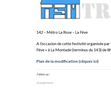
142 – Métro La Rose – La Fève
A l’occasion de cette festivité organisée par
Fève » à La Montade (terminus du 143) de 8h
Plan de la modification (cliquez ici)
J’aime ça :
chargement…