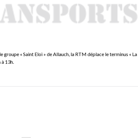
 le groupe « Saint Eloi » de Allauch, la RTM déplace le terminus « La
 à 13h.