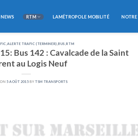
NEWS
RTM
LAMÉTROPOLE MOBILITÉ
NOTRE 
FIC
,
ALERTE TRAFIC (TERMINER)
,
BUS
,
RTM
5: Bus 142 : Cavalcade de la Saint
rent au Logis Neuf
 ON
5 AOÛT 2015
BY
TSM TRANSPORTS