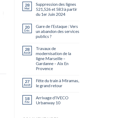
Suppression des lignes
28
Mai
521,526 et 583 à partir
du 1er Juin 2024
Gare de l’Estaque : Vers
20
Déc
un abandon des services
publics ?
Travaux de
28
Août
modernisation de la
ligne Marseille –
Gardanne – Aix En
Provence
Fête du train à Miramas,
27
Août
le grand retour
Arrivage d’IVECO
18
Fév
Urbanway 10