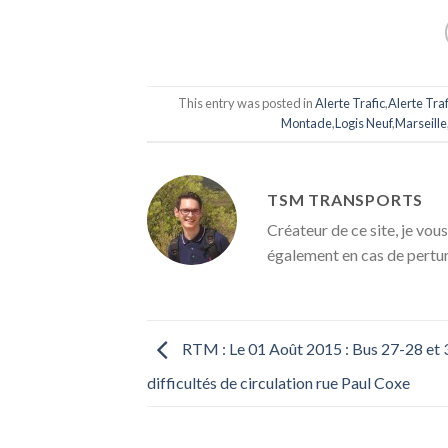
This entry was posted in
Alerte Trafic
,
Alerte Tra
Montade
,
Logis Neuf
,
Marseille
TSM TRANSPORTS
Créateur de ce site, je vous
également en cas de pertu
RTM : Le 01 Août 2015 : Bus 27-28 et 3
difficultés de circulation rue Paul Coxe