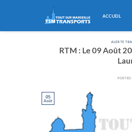
Skip
to
ACCUEIL
content
ALERTE TRA
RTM : Le 09 Août 201
Lau
POSTED
05
Août