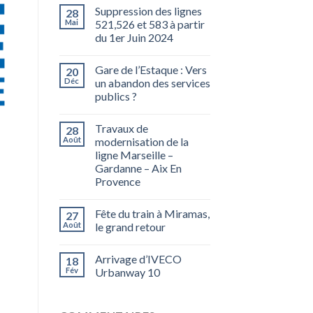
Suppression des lignes
28
Mai
521,526 et 583 à partir
du 1er Juin 2024
Gare de l’Estaque : Vers
20
Déc
un abandon des services
publics ?
Travaux de
28
Août
modernisation de la
ligne Marseille –
Gardanne – Aix En
Provence
Fête du train à Miramas,
27
Août
le grand retour
Arrivage d’IVECO
18
Fév
Urbanway 10