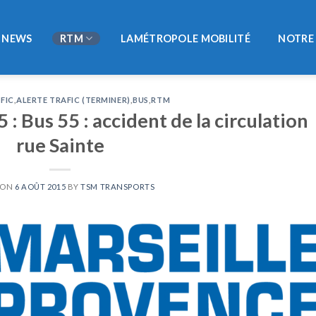
NEWS
RTM
LAMÉTROPOLE MOBILITÉ
NOTRE 
FIC
,
ALERTE TRAFIC (TERMINER)
,
BUS
,
RTM
: Bus 55 : accident de la circulation
rue Sainte
 ON
6 AOÛT 2015
BY
TSM TRANSPORTS