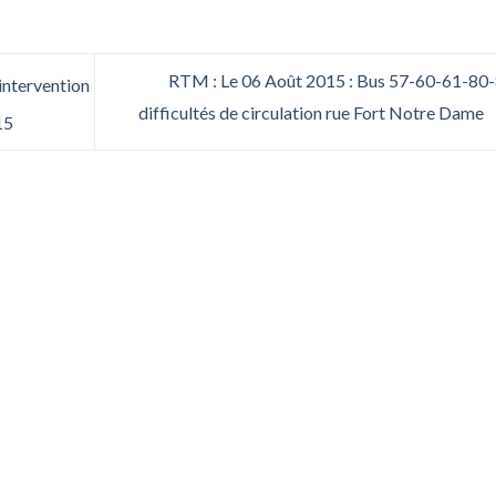
RTM : Le 06 Août 2015 : Bus 57-60-61-80-
intervention
difficultés de circulation rue Fort Notre Dame
15