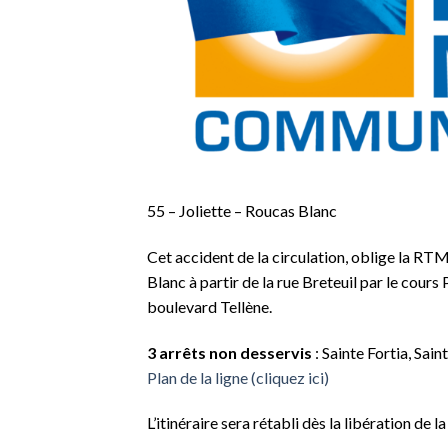
55 – Joliette – Roucas Blanc
Cet accident de la circulation, oblige la RTM 
Blanc à partir de la rue Breteuil par le cours 
boulevard Tellène.
3 arrêts non desservis
: Sainte Fortia, Sai
Plan de la ligne (cliquez ici)
L’itinéraire sera rétabli dès la libération de 