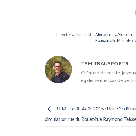
This entry was posted in
Alerte Trafic
,
Alerte Traf
Bougainville
,
Métro Rond
TSM TRANSPORTS
Créateur de ce site, je vous
également en cas de pertu
RTM : Le 08 Août 2015 : Bus 73 : diffic
circulation rue du Rouet/rue Raymond Teisse