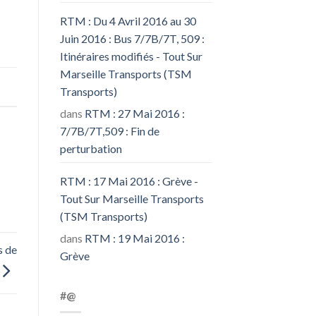
RTM : Du 4 Avril 2016 au 30
Juin 2016 : Bus 7/7B/7T, 509 :
Itinéraires modifiés - Tout Sur
Marseille Transports (TSM
Transports)
dans
RTM : 27 Mai 2016 :
7/7B/7T,509 : Fin de
perturbation
RTM : 17 Mai 2016 : Grève -
Tout Sur Marseille Transports
(TSM Transports)
dans
RTM : 19 Mai 2016 :
s de
Grève
#@