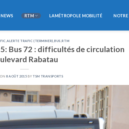
NEWS
RTM
LAMÉTROPOLE MOBILITÉ
NOTRE 
FIC
,
ALERTE TRAFIC (TERMINER)
,
BUS
,
RTM
: Bus 72 : difficultés de circulation
ulevard Rabatau
 ON
8 AOÛT 2015
BY
TSM TRANSPORTS