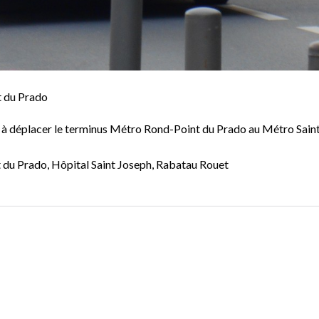
t du Prado
TM à déplacer le terminus Métro Rond-Point du Prado au Métro Sain
du Prado, Hôpital Saint Joseph, Rabatau Rouet