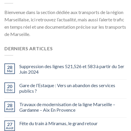
Bienvenue dans la section dédiée aux transports de la région
Marseillaise, ici retrouvez l’actualité, mais aussi l’alerte trafic
en temps réel et une documentation précise sur les transports
de Marseille.
DERNIERS ARTICLES
Suppression des lignes 521,526 et 583 à partir du 1er
28
Mai
Juin 2024
Gare de l’Estaque : Vers un abandon des services
20
Déc
publics ?
Travaux de modernisation de la ligne Marseille –
28
Août
Gardanne – Aix En Provence
Fête du train à Miramas, le grand retour
27
Août