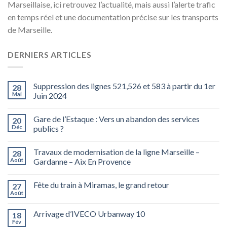
Marseillaise, ici retrouvez l’actualité, mais aussi l’alerte trafic
en temps réel et une documentation précise sur les transports
de Marseille.
DERNIERS ARTICLES
Suppression des lignes 521,526 et 583 à partir du 1er
28
Mai
Juin 2024
Gare de l’Estaque : Vers un abandon des services
20
Déc
publics ?
Travaux de modernisation de la ligne Marseille –
28
Août
Gardanne – Aix En Provence
Fête du train à Miramas, le grand retour
27
Août
Arrivage d’IVECO Urbanway 10
18
Fév