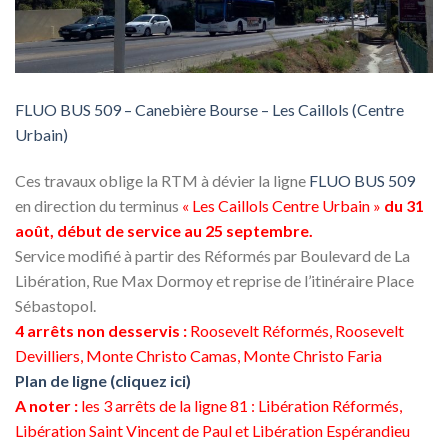
FLUO BUS 509 – Canebière Bourse – Les Caillols (Centre
Urbain)
Ces travaux oblige la RTM à dévier la ligne
FLUO BUS 509
en direction du terminus
« Les Caillols Centre Urbain »
du 31
août, début de service au 25 septembre.
Service modifié à partir des Réformés par Boulevard de La
Libération, Rue Max Dormoy et reprise de l’itinéraire Place
Sébastopol.
4 arrêts non desservis :
Roosevelt Réformés, Roosevelt
Devilliers, Monte Christo Camas, Monte Christo Faria
Plan de ligne (cliquez ici)
A noter :
les 3 arrêts de la ligne 81 : Libération Réformés,
Libération Saint Vincent de Paul et Libération Espérandieu