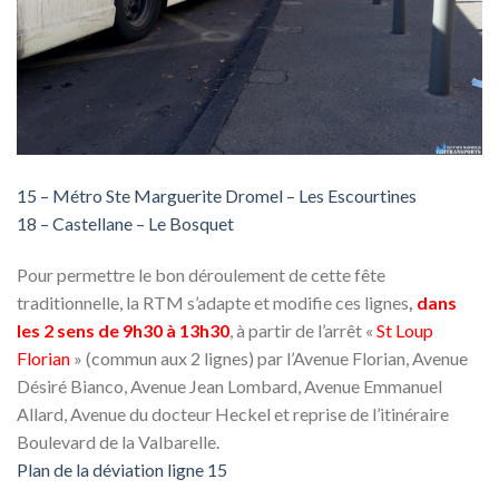
15 – Métro Ste Marguerite Dromel – Les Escourtines
18 – Castellane – Le Bosquet
Pour permettre le bon déroulement de cette fête
traditionnelle, la RTM s’adapte et modifie ces lignes
,
dans
les 2 sens de 9h30 à 13h30
, à partir de l’arrêt «
St Loup
Florian
» (commun aux 2 lignes) par l’Avenue Florian, Avenue
Désiré Bianco, Avenue Jean Lombard, Avenue Emmanuel
Allard, Avenue du docteur Heckel et reprise de l’itinéraire
Boulevard de la Valbarelle.
Plan de la déviation ligne 15