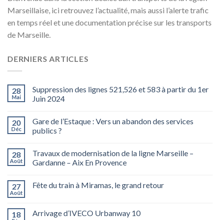
Marseillaise, ici retrouvez l’actualité, mais aussi l’alerte trafic
en temps réel et une documentation précise sur les transports
de Marseille.
DERNIERS ARTICLES
Suppression des lignes 521,526 et 583 à partir du 1er
28
Mai
Juin 2024
Gare de l’Estaque : Vers un abandon des services
20
Déc
publics ?
Travaux de modernisation de la ligne Marseille –
28
Août
Gardanne – Aix En Provence
Fête du train à Miramas, le grand retour
27
Août
Arrivage d’IVECO Urbanway 10
18