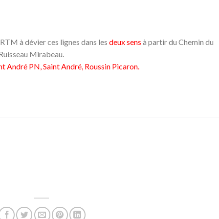
 RTM à dévier ces lignes dans les
deux sens
à partir du Chemin du
 Ruisseau Mirabeau.
int André PN, Saint André, Roussin Picaron.