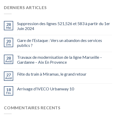
DERNIERS ARTICLES
Suppression des lignes 521,526 et 583 à partir du 1er
28
Mai
Juin 2024
Gare de l’Estaque : Vers un abandon des services
20
Déc
publics ?
Travaux de modernisation de la ligne Marseille –
28
Août
Gardanne – Aix En Provence
Fête du train à Miramas, le grand retour
27
Août
Arrivage d’IVECO Urbanway 10
18
Fév
COMMENTAIRES RECENTS