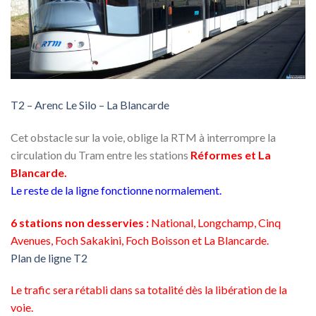
T2 – Arenc Le Silo – La Blancarde
Cet obstacle sur la voie, oblige la RTM à interrompre la
circulation du Tram entre les stations
Réformes et La
Blancarde.
Le reste de la ligne fonctionne normalement.
6 stations non desservies :
National, Longchamp, Cinq
Avenues, Foch Sakakini, Foch Boisson et La Blancarde.
Plan de ligne T2
Le trafic sera rétabli dans sa totalité dès la libération de la
voie.