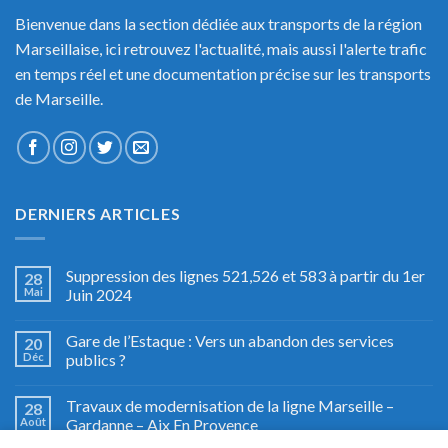
Bienvenue dans la section dédiée aux transports de la région
Marseillaise, ici retrouvez l'actualité, mais aussi l'alerte trafic
en temps réel et une documentation précise sur les transports
de Marseille.
DERNIERS ARTICLES
Suppression des lignes 521,526 et 583 à partir du 1er
28
Mai
Juin 2024
Gare de l’Estaque : Vers un abandon des services
20
Déc
publics ?
Travaux de modernisation de la ligne Marseille –
28
Août
Gardanne – Aix En Provence