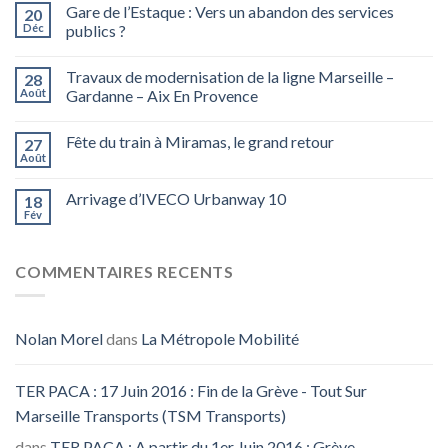
Gare de l’Estaque : Vers un abandon des services
20
Déc
publics ?
Travaux de modernisation de la ligne Marseille –
28
Août
Gardanne – Aix En Provence
Fête du train à Miramas, le grand retour
27
Août
Arrivage d’IVECO Urbanway 10
18
Fév
COMMENTAIRES RECENTS
Nolan Morel
dans
La Métropole Mobilité
TER PACA : 17 Juin 2016 : Fin de la Grève - Tout Sur
Marseille Transports (TSM Transports)
dans
TER PACA : A partir du 1er Juin 2016 : Grève