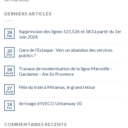
DERNIERS ARTICLES
Suppression des lignes 521,526 et 583 à partir du 1er
28
Mai
Juin 2024
Gare de l’Estaque : Vers un abandon des services
20
Déc
publics ?
Travaux de modernisation de la ligne Marseille –
28
Août
Gardanne – Aix En Provence
Fête du train à Miramas, le grand retour
27
Août
Arrivage d’IVECO Urbanway 10
18
Fév
COMMENTAIRES RECENTS