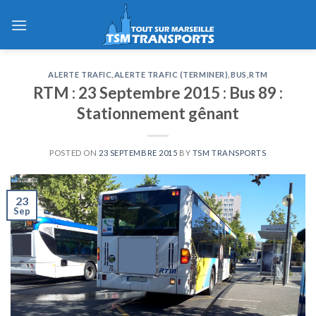
Skip
to
content
ALERTE TRAFIC
,
ALERTE TRAFIC (TERMINER)
,
BUS
,
RTM
RTM : 23 Septembre 2015 : Bus 89 :
Stationnement gênant
POSTED ON
23 SEPTEMBRE 2015
BY
TSM TRANSPORTS
23
Sep