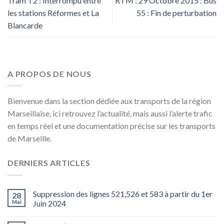
Tram T2 : Interrompu entre
RTM : 29 Octobre 2015 : Bus
les stations Réformes et La
55 : Fin de perturbation
Blancarde
A PROPOS DE NOUS
Bienvenue dans la section dédiée aux transports de la région
Marseillaise, ici retrouvez l’actualité, mais aussi l’alerte trafic
en temps réel et une documentation précise sur les transports
de Marseille.
DERNIERS ARTICLES
Suppression des lignes 521,526 et 583 à partir du 1er
28
Mai
Juin 2024