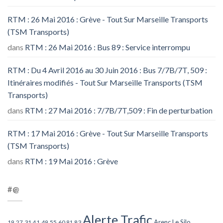
RTM : 26 Mai 2016 : Grève - Tout Sur Marseille Transports
(TSM Transports)
dans
RTM : 26 Mai 2016 : Bus 89 : Service interrompu
RTM : Du 4 Avril 2016 au 30 Juin 2016 : Bus 7/7B/7T, 509 :
Itinéraires modifiés - Tout Sur Marseille Transports (TSM
Transports)
dans
RTM : 27 Mai 2016 : 7/7B/7T,509 : Fin de perturbation
RTM : 17 Mai 2016 : Grève - Tout Sur Marseille Transports
(TSM Transports)
dans
RTM : 19 Mai 2016 : Grève
#@
Alerte Trafic
Arenc Le Silo
27
31
49
55
60
83
19
41
81