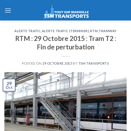
Skip
to
content
ALERTE TRAFIC
,
ALERTE TRAFIC (TERMINER)
,
RTM
,
TRAMWAY
RTM : 29 Octobre 2015 : Tram T2 :
Fin de perturbation
POSTED ON
29 OCTOBRE 2015
BY
TSM TRANSPORTS
29
Oct