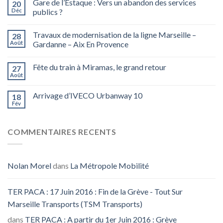
Gare de l’Estaque : Vers un abandon des services
20
Déc
publics ?
Travaux de modernisation de la ligne Marseille –
28
Août
Gardanne – Aix En Provence
Fête du train à Miramas, le grand retour
27
Août
Arrivage d’IVECO Urbanway 10
18
Fév
COMMENTAIRES RECENTS
Nolan Morel
dans
La Métropole Mobilité
TER PACA : 17 Juin 2016 : Fin de la Grève - Tout Sur
Marseille Transports (TSM Transports)
dans
TER PACA : A partir du 1er Juin 2016 : Grève