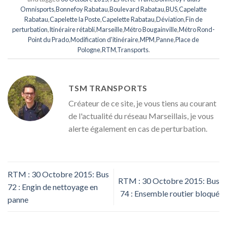
Omnisports
,
Bonnefoy Rabatau
,
Boulevard Rabatau
,
BUS
,
Capelatte
Rabatau
,
Capelette la Poste
,
Capelette Rabatau
,
Déviation
,
Fin de
perturbation
,
Itinéraire rétabli
,
Marseille
,
Métro Bougainville
,
Métro Rond-
Point du Prado
,
Modification d'itinéraire
,
MPM
,
Panne
,
Place de
Pologne
,
RTM
,
Transports
.
TSM TRANSPORTS
Créateur de ce site, je vous tiens au courant
de l'actualité du réseau Marseillais, je vous
alerte également en cas de perturbation.
RTM : 30 Octobre 2015: Bus
RTM : 30 Octobre 2015: Bus
72 : Engin de nettoyage en
74 : Ensemble routier bloqué
panne