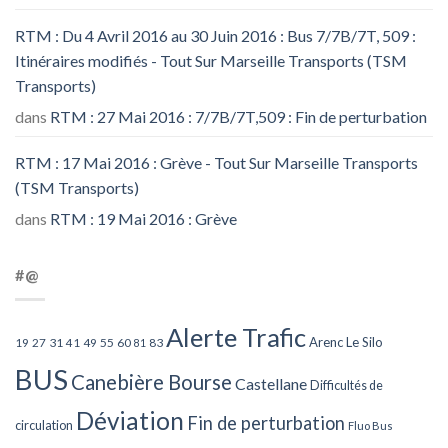
RTM : Du 4 Avril 2016 au 30 Juin 2016 : Bus 7/7B/7T, 509 :
Itinéraires modifiés - Tout Sur Marseille Transports (TSM
Transports)
dans
RTM : 27 Mai 2016 : 7/7B/7T,509 : Fin de perturbation
RTM : 17 Mai 2016 : Grève - Tout Sur Marseille Transports
(TSM Transports)
dans
RTM : 19 Mai 2016 : Grève
#@
Alerte Trafic
Arenc Le Silo
27
31
49
55
60
83
19
41
81
BUS
Canebière Bourse
Castellane
Difficultés de
Déviation
Fin de perturbation
circulation
Fluo Bus