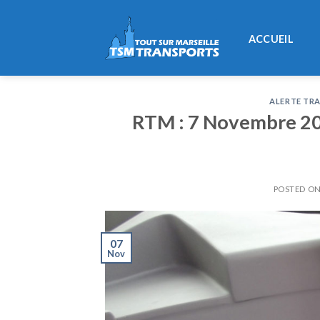
Skip
to
ACCUEIL
content
ALERTE TRA
RTM : 7 Novembre 2015
POSTED O
07
Nov