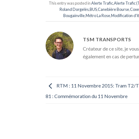
This entry was posted in
Alerte Trafic
,
Alerte Trafic 
Roland Dorgelès
,
BUS
,
Canebière Bourse
,
Coxe
Bougainville
,
Métro La Rose
,
Modification d'i
TSM TRANSPORTS
Créateur de ce site, je vous
également en cas de pertu
RTM : 11 Novembre 2015: Tram T2/T3
81 : Commémoration du 11 Novembre