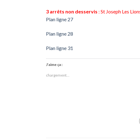
3 arrêts non desservis
: St Joseph Les Lio
Plan ligne 27
Plan ligne 28
Plan ligne 31
J’aime ça :
chargement…