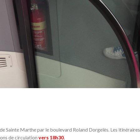
 de Sainte Marthe par le boulevard Roland Dorgelès. Les itinéraires
ions de circulation
vers 18h30
.