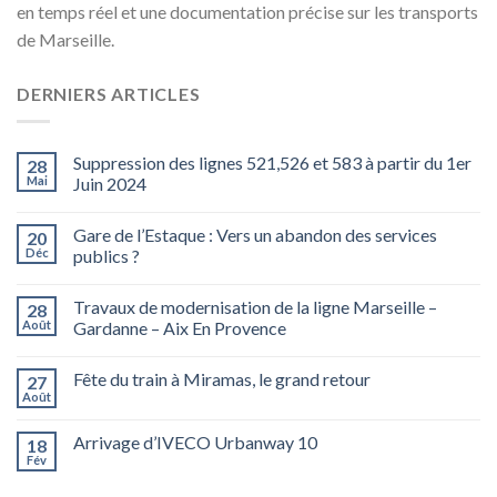
en temps réel et une documentation précise sur les transports
de Marseille.
DERNIERS ARTICLES
Suppression des lignes 521,526 et 583 à partir du 1er
28
Mai
Juin 2024
Gare de l’Estaque : Vers un abandon des services
20
Déc
publics ?
Travaux de modernisation de la ligne Marseille –
28
Août
Gardanne – Aix En Provence
Fête du train à Miramas, le grand retour
27
Août
Arrivage d’IVECO Urbanway 10
18
Fév