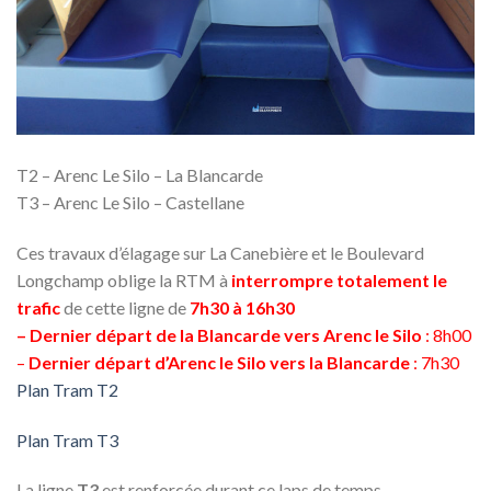
T2 – Arenc Le Silo – La Blancarde
T3 – Arenc Le Silo – Castellane
Ces travaux d’élagage sur La Canebière et le Boulevard
Longchamp oblige la RTM à
interrompre totalement le
trafic
de cette ligne de
7h30 à 16h30
– Dernier départ de la Blancarde vers Arenc le Silo
: 8h00
–
Dernier départ d’Arenc le Silo vers la Blancarde
: 7h30
Plan Tram T2
Plan Tram T3
La ligne
T3
est renforcée durant ce laps de temps