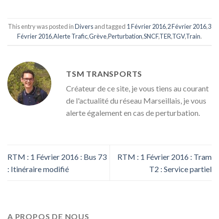
This entry was posted in
Divers
and tagged
1 Février 2016
,
2 Février 2016
,
3
Février 2016
,
Alerte Trafic
,
Grève
,
Perturbation
,
SNCF
,
TER
,
TGV
,
Train
.
TSM TRANSPORTS
Créateur de ce site, je vous tiens au courant
de l'actualité du réseau Marseillais, je vous
alerte également en cas de perturbation.
RTM : 1 Février 2016 : Bus 73
RTM : 1 Février 2016 : Tram
: Itinéraire modifié
T2 : Service partiel
A PROPOS DE NOUS