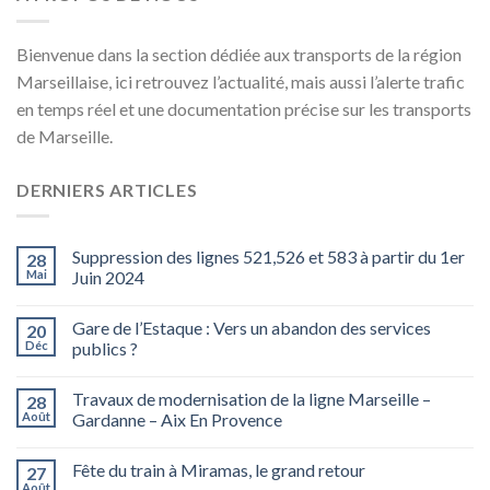
Bienvenue dans la section dédiée aux transports de la région
Marseillaise, ici retrouvez l’actualité, mais aussi l’alerte trafic
en temps réel et une documentation précise sur les transports
de Marseille.
DERNIERS ARTICLES
Suppression des lignes 521,526 et 583 à partir du 1er
28
Mai
Juin 2024
Gare de l’Estaque : Vers un abandon des services
20
Déc
publics ?
Travaux de modernisation de la ligne Marseille –
28
Août
Gardanne – Aix En Provence
Fête du train à Miramas, le grand retour
27
Août