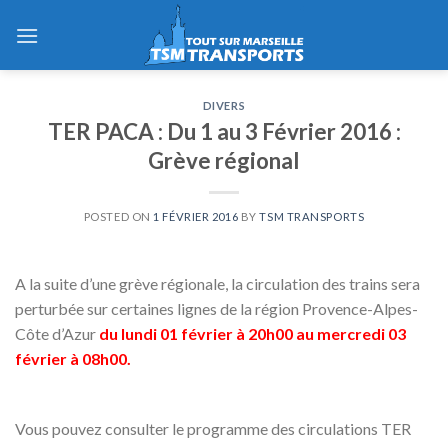
Skip
to
content
DIVERS
TER PACA : Du 1 au 3 Février 2016 :
Grève régional
POSTED ON
1 FÉVRIER 2016
BY
TSM TRANSPORTS
A la suite d’une grève régionale, la circulation des trains sera
perturbée sur certaines lignes de la région Provence-Alpes-
Côte d’Azur
du lundi 01 février à 20h00 au mercredi 03
février à 08h00.
Vous pouvez consulter le programme des circulations TER