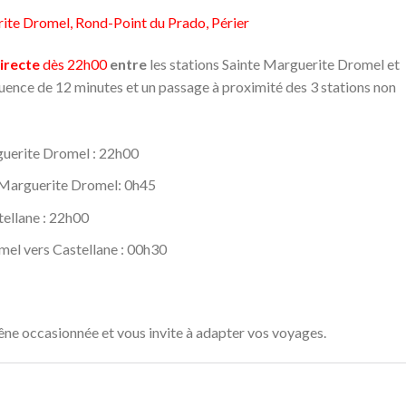
rite Dromel, Rond-Point du Prado, Périer
directe
dès 22h00
entre
les stations Sainte Marguerite Dromel et
quence de 12 minutes et un passage à proximité des 3 stations non
guerite Dromel : 22h00
e Marguerite Dromel: 0h45
ellane : 22h00
mel vers Castellane : 00h30
ne occasionnée et vous invite à adapter vos voyages.