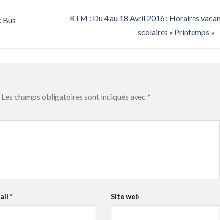
RTM : Du 4 au 18 Avril 2016 : Horaires vaca
: Bus
scolaires « Printemps »
Les champs obligatoires sont indiqués avec
*
ail
*
Site web