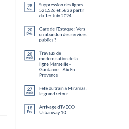
Suppression des lignes
28
Mai
521,526 et 583 à partir
du 1er Juin 2024
Gare de l’Estaque : Vers
20
Déc
un abandon des services
publics ?
Travaux de
28
Août
modernisation de la
ligne Marseille –
Gardanne – Aix En
Provence
Fête du train à Miramas,
27
Août
le grand retour
Arrivage d’IVECO
18
Fév
Urbanway 10