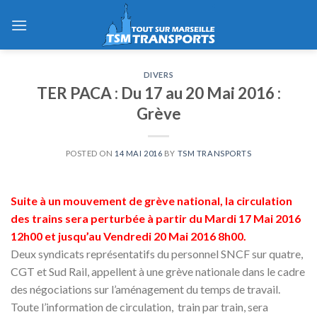
Skip
to
content
DIVERS
TER PACA : Du 17 au 20 Mai 2016 :
Grève
POSTED ON
14 MAI 2016
BY
TSM TRANSPORTS
Suite à un mouvement de grève national,
la circulation
des trains sera perturbée
à partir du Mardi 17 Mai 2016
12h00 et jusqu’au Vendredi 20 Mai 2016 8h00.
Deux syndicats représentatifs du personnel SNCF sur quatre,
CGT et Sud Rail, appellent à une grève nationale dans le cadre
des négociations sur l’aménagement du temps de travail.
Toute l’information de circulation, train par train, sera