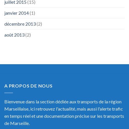
juillet 2015
(15)
janvier 2014
(1)
décembre 2013
(2)
août 2013
(2)
A PROPOS DE NOUS
Bienvenue dans la section dédiée aux transports de la région
Marseillaise, ici retrouvez l'actualité, mais aussi l'alerte trafic
en temps réel et une documentation précise sur les transports
de Marseille.