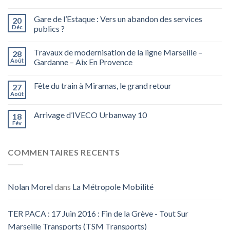
Gare de l’Estaque : Vers un abandon des services
20
Déc
publics ?
Travaux de modernisation de la ligne Marseille –
28
Août
Gardanne – Aix En Provence
Fête du train à Miramas, le grand retour
27
Août
Arrivage d’IVECO Urbanway 10
18
Fév
COMMENTAIRES RECENTS
Nolan Morel
dans
La Métropole Mobilité
TER PACA : 17 Juin 2016 : Fin de la Grève - Tout Sur
Marseille Transports (TSM Transports)