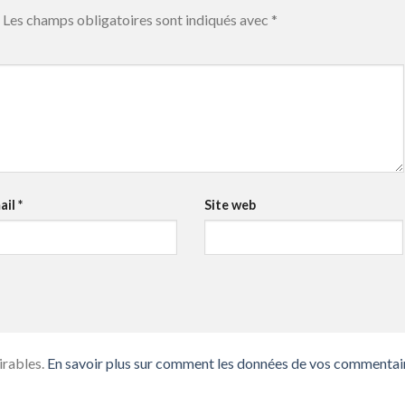
Les champs obligatoires sont indiqués avec
*
ail
*
Site web
irables.
En savoir plus sur comment les données de vos commentai