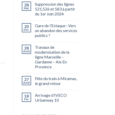
Suppression des lignes
28
Mai
521,526 et 583 à partir
du 1er Juin 2024
Gare de l’Estaque : Vers
20
Déc
un abandon des services
publics ?
Travaux de
28
Août
modernisation de la
ligne Marseille –
Gardanne – Aix En
Provence
Fête du train à Miramas,
27
Août
le grand retour
Arrivage d’IVECO
18
Fév
Urbanway 10