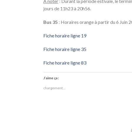
À noter
: Durant la période estivale, le termi
jours de 11h23 à 20h56.
Bus 35
: Horaires orange à partir du 6 Juin 
Fiche horaire ligne 19
Fiche horaire ligne 35
Fiche horaire ligne
83
J’aime ça :
chargement…