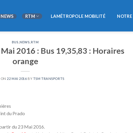
NEWS
RTM
LAMÉTROPOLE MOBILITÉ
NOTRE 
BUS
,
NEWS
,
RTM
 Mai 2016 : Bus 19,35,83 : Horaires
orange
D ON
22 MAI 2016
BY
TSM TRANSPORTS
bières
int du Prado
 partir du 23 Mai 2016.