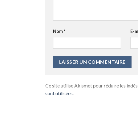
Nom
*
E-m
Ce site utilise Akismet pour réduire les indés
sont utilisées
.