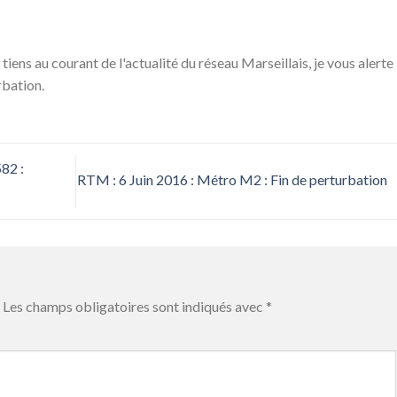
 tiens au courant de l'actualité du réseau Marseillais, je vous alerte
rbation.
82 :
RTM : 6 Juin 2016 : Métro M2 : Fin de perturbation
Les champs obligatoires sont indiqués avec
*