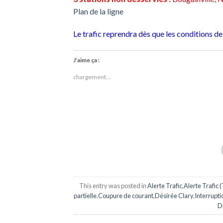
Plan de la ligne
Le trafic reprendra dès que les conditions de
J’aime ça :
chargement…
This entry was posted in
Alerte Trafic
,
Alerte Trafic 
partielle
,
Coupure de courant
,
Désirée Clary
,
Interrupti
D