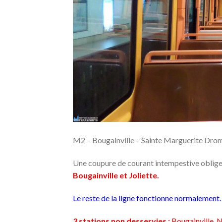
M2 – Bougainville – Sainte Marguerite Dro
Une coupure de courant intempestive oblige 
Bougainville et Joliette.
Le reste de la ligne fonctionne normalement.
3 stations non desservies :
Bougainville, N