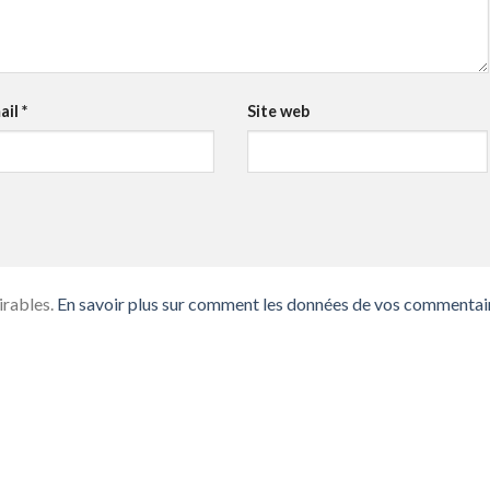
ail
*
Site web
irables.
En savoir plus sur comment les données de vos commentai