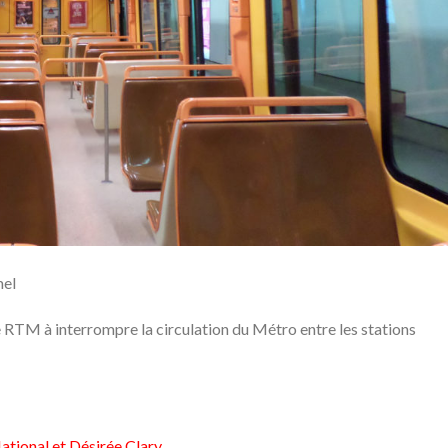
mel
RTM à interrompre la circulation du Métro entre les stations
ational et Désirée Clary