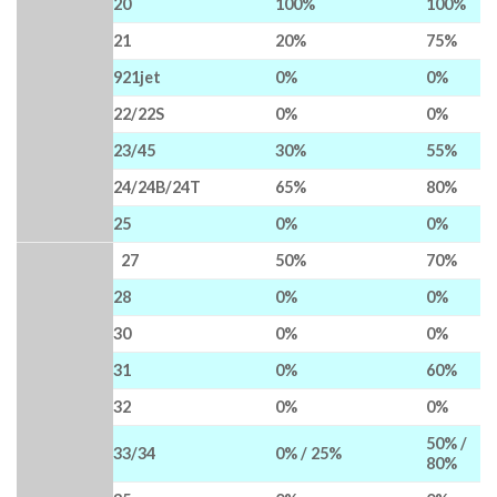
20
100%
100%
21
20%
75%
921jet
0%
0%
22/22S
0%
0%
23/45
30%
55%
24/24B/24T
65%
80%
25
0%
0%
27
50%
70%
28
0%
0%
30
0%
0%
31
0%
60%
32
0%
0%
50% /
33/34
0% / 25%
80%