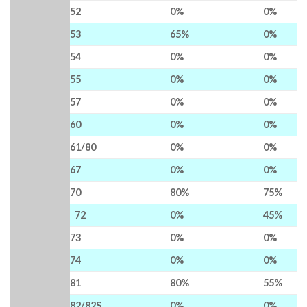
52
0%
0%
53
65%
0%
54
0%
0%
55
0%
0%
57
0%
0%
60
0%
0%
61/80
0%
0%
67
0%
0%
70
80%
75%
72
0%
45%
73
0%
0%
74
0%
0%
81
80%
55%
82/82S
0%
0%