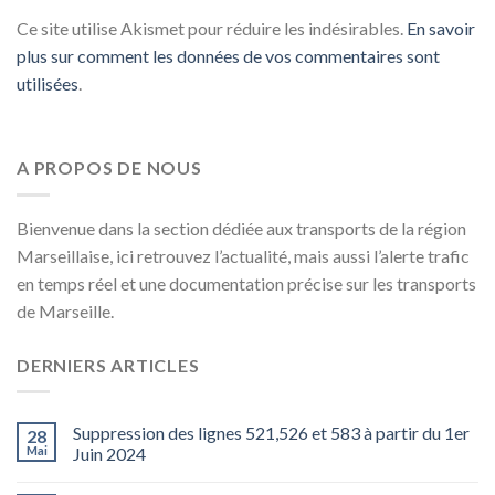
Ce site utilise Akismet pour réduire les indésirables.
En savoir
plus sur comment les données de vos commentaires sont
utilisées
.
A PROPOS DE NOUS
Bienvenue dans la section dédiée aux transports de la région
Marseillaise, ici retrouvez l’actualité, mais aussi l’alerte trafic
en temps réel et une documentation précise sur les transports
de Marseille.
DERNIERS ARTICLES
Suppression des lignes 521,526 et 583 à partir du 1er
28
Mai
Juin 2024