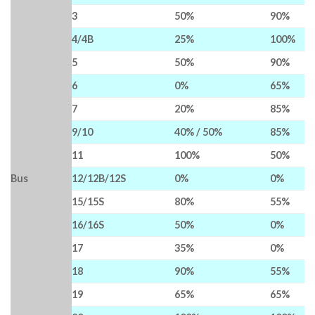
3
50%
90%
4/4B
25%
100%
5
50%
90%
6
0%
65%
7
20%
85%
9/10
40% / 50%
85%
11
100%
50%
Bus
12/12B/12S
0%
0%
15/15S
80%
55%
16/16S
50%
0%
17
35%
0%
18
90%
55%
19
65%
65%