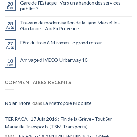
Gare de l’Estaque : Vers un abandon des services
20
Déc
publics ?
Travaux de modernisation de la ligne Marseille –
28
Août
Gardanne – Aix En Provence
Fête du train à Miramas, le grand retour
27
Août
Arrivage d’IVECO Urbanway 10
18
Fév
COMMENTAIRES RECENTS
Nolan Morel
dans
La Métropole Mobilité
TER PACA : 17 Juin 2016 : Fin de la Grève - Tout Sur
Marseille Transports (TSM Transports)
dans
TER PACA : A partir du 1er Juin 2016 : Grève