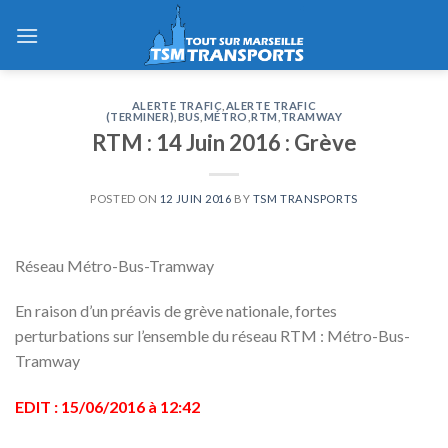
Skip
to
content
ALERTE TRAFIC
,
ALERTE TRAFIC
(TERMINER)
,
BUS
,
MÉTRO
,
RTM
,
TRAMWAY
RTM : 14 Juin 2016 : Grève
POSTED ON
12 JUIN 2016
BY
TSM TRANSPORTS
Réseau Métro-Bus-Tramway
En raison d’un préavis de grève nationale, fortes
perturbations sur l’ensemble du réseau RTM : Métro-Bus-
Tramway
EDIT : 15/06/2016 à 12:42