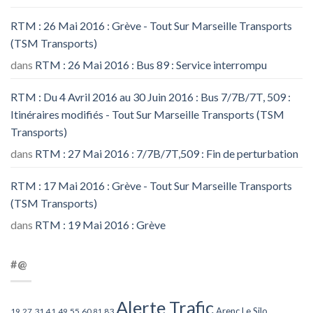
RTM : 26 Mai 2016 : Grève - Tout Sur Marseille Transports
(TSM Transports)
dans
RTM : 26 Mai 2016 : Bus 89 : Service interrompu
RTM : Du 4 Avril 2016 au 30 Juin 2016 : Bus 7/7B/7T, 509 :
Itinéraires modifiés - Tout Sur Marseille Transports (TSM
Transports)
dans
RTM : 27 Mai 2016 : 7/7B/7T,509 : Fin de perturbation
RTM : 17 Mai 2016 : Grève - Tout Sur Marseille Transports
(TSM Transports)
dans
RTM : 19 Mai 2016 : Grève
#@
Alerte Trafic
Arenc Le Silo
27
31
49
55
60
83
19
41
81