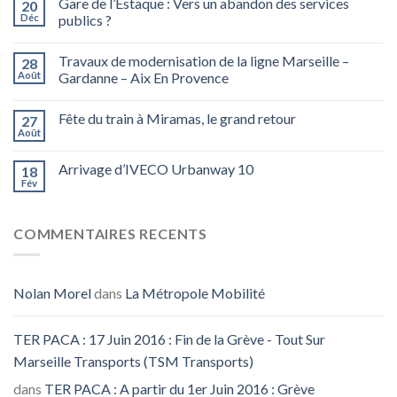
Gare de l’Estaque : Vers un abandon des services
20
Déc
publics ?
Travaux de modernisation de la ligne Marseille –
28
Août
Gardanne – Aix En Provence
Fête du train à Miramas, le grand retour
27
Août
Arrivage d’IVECO Urbanway 10
18
Fév
COMMENTAIRES RECENTS
Nolan Morel
dans
La Métropole Mobilité
TER PACA : 17 Juin 2016 : Fin de la Grève - Tout Sur
Marseille Transports (TSM Transports)
dans
TER PACA : A partir du 1er Juin 2016 : Grève