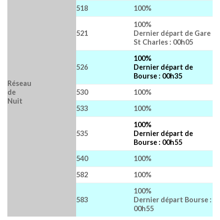
518
100%
100%
521
Dernier départ de Gare
St Charles : 00h05
100%
526
Dernier départ de
Bourse : 00h35
Réseau
de
530
100%
Nuit
533
100%
100%
535
Dernier départ de
Bourse : 00h55
540
100%
582
100%
100%
583
Dernier départ Bourse :
00h55