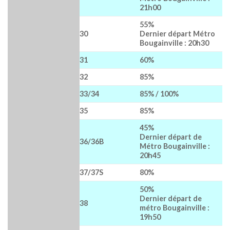
21h00
55%
30
Dernier départ Métro
Bougainville : 20h30
31
60%
32
85%
33/34
85% / 100%
35
85%
45%
Dernier départ de
36/36B
Métro Bougainville :
20h45
37/37S
80%
50%
Dernier départ de
38
métro Bougainville :
19h50