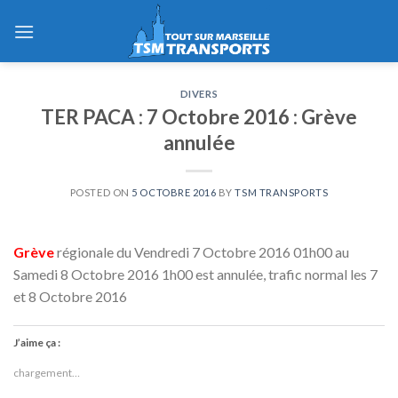
Skip
to
content
DIVERS
TER PACA : 7 Octobre 2016 : Grève
annulée
POSTED ON
5 OCTOBRE 2016
BY
TSM TRANSPORTS
Grève
régionale du Vendredi 7 Octobre 2016 01h00 au
Samedi 8 Octobre 2016 1h00 est annulée, trafic normal les 7
et 8 Octobre 2016
J’aime ça :
chargement…