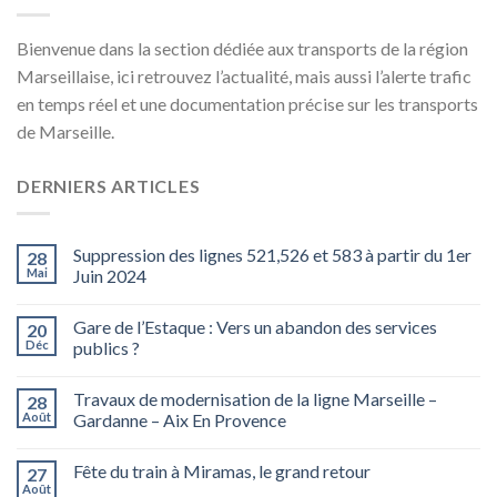
Bienvenue dans la section dédiée aux transports de la région
Marseillaise, ici retrouvez l’actualité, mais aussi l’alerte trafic
en temps réel et une documentation précise sur les transports
de Marseille.
DERNIERS ARTICLES
Suppression des lignes 521,526 et 583 à partir du 1er
28
Mai
Juin 2024
Gare de l’Estaque : Vers un abandon des services
20
Déc
publics ?
Travaux de modernisation de la ligne Marseille –
28
Août
Gardanne – Aix En Provence
Fête du train à Miramas, le grand retour
27
Août