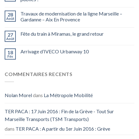
Travaux de modernisation de la ligne Marseille –
28
Août
Gardanne – Aix En Provence
Fête du train à Miramas, le grand retour
27
Août
Arrivage d’IVECO Urbanway 10
18
Fév
COMMENTAIRES RECENTS
Nolan Morel
dans
La Métropole Mobilité
TER PACA : 17 Juin 2016 : Fin de la Grève - Tout Sur
Marseille Transports (TSM Transports)
dans
TER PACA : A partir du 1er Juin 2016 : Grève