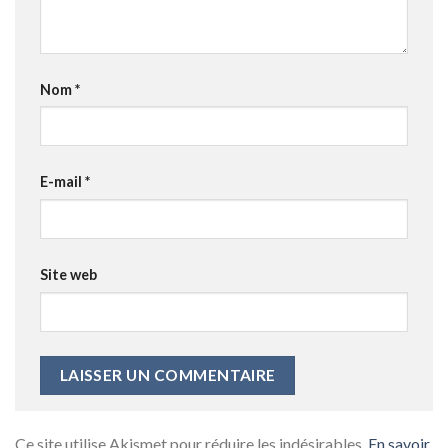
Nom
*
E-mail
*
Site web
Ce site utilise Akismet pour réduire les indésirables.
En savoir