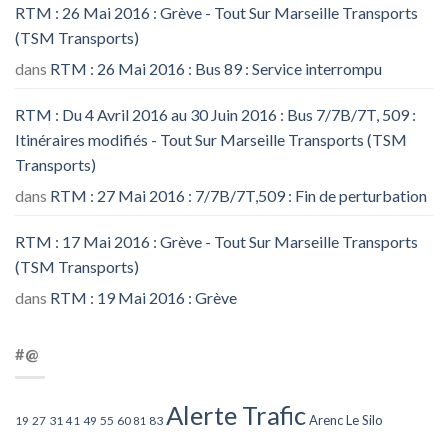
RTM : 26 Mai 2016 : Grève - Tout Sur Marseille Transports
(TSM Transports)
dans
RTM : 26 Mai 2016 : Bus 89 : Service interrompu
RTM : Du 4 Avril 2016 au 30 Juin 2016 : Bus 7/7B/7T, 509 :
Itinéraires modifiés - Tout Sur Marseille Transports (TSM
Transports)
dans
RTM : 27 Mai 2016 : 7/7B/7T,509 : Fin de perturbation
RTM : 17 Mai 2016 : Grève - Tout Sur Marseille Transports
(TSM Transports)
dans
RTM : 19 Mai 2016 : Grève
#@
Alerte Trafic
Arenc Le Silo
27
31
49
55
60
83
19
41
81