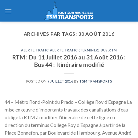
Skip
to
content
ARCHIVES PAR TAGS:
30 AOÛT 2016
ALERTE TRAFIC
,
ALERTE TRAFIC (TERMINER)
,
BUS
,
RTM
RTM : Du 11 Juillet 2016 au 31 Août 2016 :
Bus 44 : Itinéraire modifié
POSTED ON
9 JUILLET 2016
BY
TSM TRANSPORTS
44 – Métro Rond-Point du Prado – Collège Roy d’Espagne La
mise en œuvre d’importants travaux des canalisations d’eau
oblige la RTM à modifier l’itinéraire de cette ligne en
direction du terminus Collège Roy d’Espagne à partir de la
Place Bonnefon, par Boulevard de Hambourg, Avenue André