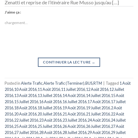
Zenatti et reprise de l’itinéraire Rue Musso jusqu’au […]
J’aime ça :
chargement…
CONTINUER LA LECTURE
→
Posted in
Alerte Trafic
,
Alerte Trafic (Terminer)
,
BUS
,
RTM
|
Tagged
1 Août
2016
,
10 Août 2016
,
11 Août 2016
,
11 Juillet 2016
,
12 Août 2016
,
12 Juillet
2016
,
13 Août 2016
,
13 Juillet 2016
,
14 Août 2016
,
14 Juillet 2016
,
15 Août
2016
,
15 Juillet 2016
,
16 Août 2016
,
16 Juillet 2016
,
17 Août 2016
,
17 Juillet
2016
,
18 Août 2016
,
18 Juillet 2016
,
19 Août 2016
,
19 Juillet 2016
,
2 Août
2016
,
20 Août 2016
,
20 Juillet 2016
,
21 Août 2016
,
21 Juillet 2016
,
22 Août
2016
,
22 Juillet 2016
,
23 Août 2016
,
23 Juillet 2016
,
24 Août 2016
,
24 Juillet
2016
,
25 Août 2016
,
25 Juillet 2016
,
26 Août 2016
,
26 Juillet 2016
,
27 Août
2016
,
27 Juillet 2016
,
28 Août 2016
,
28 Juillet 2016
,
29 Août 2016
,
29 Juillet