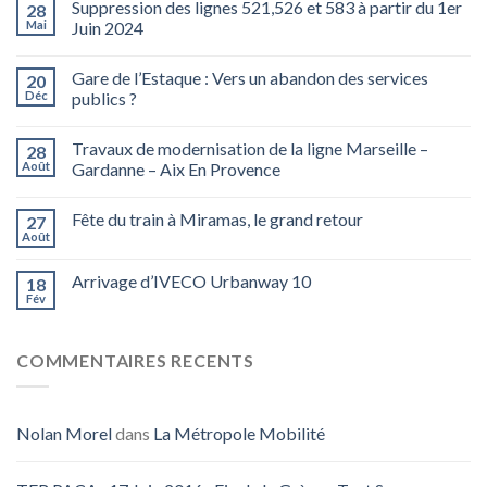
Suppression des lignes 521,526 et 583 à partir du 1er
28
Mai
Juin 2024
Gare de l’Estaque : Vers un abandon des services
20
Déc
publics ?
Travaux de modernisation de la ligne Marseille –
28
Août
Gardanne – Aix En Provence
Fête du train à Miramas, le grand retour
27
Août
Arrivage d’IVECO Urbanway 10
18
Fév
COMMENTAIRES RECENTS
Nolan Morel
dans
La Métropole Mobilité