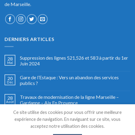
de Marseille.
DERNIERS ARTICLES
Suppression des lignes 521,526 et 583 à partir du 1er
28
Mai
Juin 2024
Gare de l’Estaque : Vers un abandon des services
20
Déc
publics ?
Travaux de modernisation de la ligne Marseille –
28
Août
Gardanne – Aix En Provence
Ce site utilise des cookies pour vous offrir une meilleure
Fête du train à Miramas, le grand retour
27
expérience de navigation. En naviguant sur ce site, vous
Août
acceptez notre utilisation des cookies.