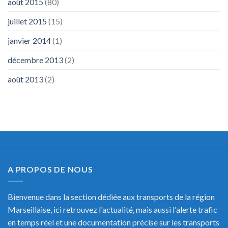
août 2015
(80)
juillet 2015
(15)
janvier 2014
(1)
décembre 2013
(2)
août 2013
(2)
A PROPOS DE NOUS
Bienvenue dans la section dédiée aux transports de la région
Marseillaise, ici retrouvez l'actualité, mais aussi l'alerte trafic
en temps réel et une documentation précise sur les transports