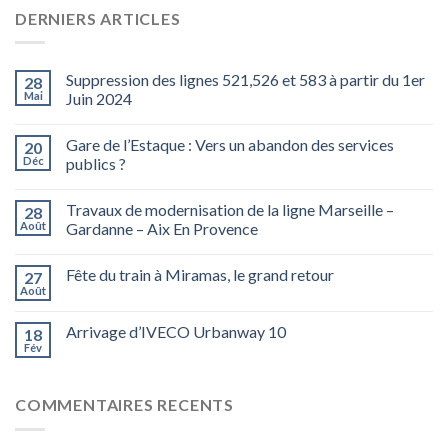
DERNIERS ARTICLES
Suppression des lignes 521,526 et 583 à partir du 1er
28
Mai
Juin 2024
Gare de l’Estaque : Vers un abandon des services
20
Déc
publics ?
Travaux de modernisation de la ligne Marseille –
28
Août
Gardanne – Aix En Provence
Fête du train à Miramas, le grand retour
27
Août
Arrivage d’IVECO Urbanway 10
18
Fév
COMMENTAIRES RECENTS