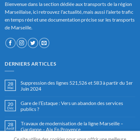
Bienvenue dans la section dédiée aux transports de la région
Marseillaise, ici retrouvez l'actualité, mais aussi l'alerte trafic
en temps réel et une documentation précise sur les transports
de Marseille.
DERNIERS ARTICLES
Suppression des lignes 521,526 et 583 à partir du 1er
28
Mai
Juin 2024
Gare de l’Estaque : Vers un abandon des services
20
Déc
publics ?
Travaux de modernisation de la ligne Marseille –
28
Août
Gardanne – Aix En Provence
Ce site utilise des cookies pour vous offrir une meilleure