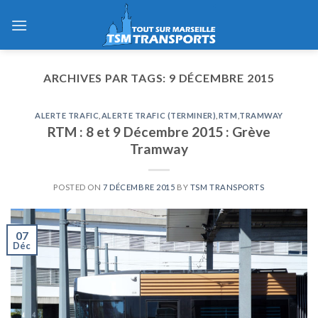
Skip
to
content
ARCHIVES PAR TAGS:
9 DÉCEMBRE 2015
ALERTE TRAFIC
,
ALERTE TRAFIC (TERMINER)
,
RTM
,
TRAMWAY
RTM : 8 et 9 Décembre 2015 : Grève
Tramway
POSTED ON
7 DÉCEMBRE 2015
BY
TSM TRANSPORTS
07
Déc