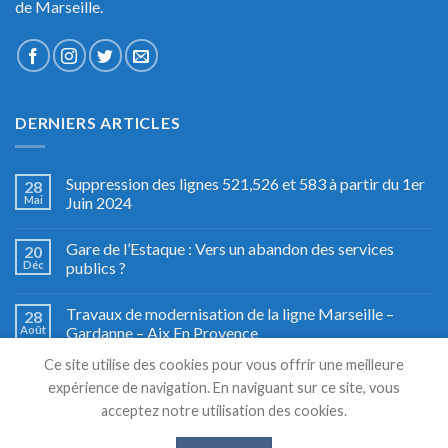
de Marseille.
DERNIERS ARTICLES
Suppression des lignes 521,526 et 583 à partir du 1er
28
Mai
Juin 2024
Gare de l’Estaque : Vers un abandon des services
20
Déc
publics ?
Travaux de modernisation de la ligne Marseille –
28
Août
Gardanne – Aix En Provence
Ce site utilise des cookies pour vous offrir une meilleure
Fête du train à Miramas, le grand retour
27
expérience de navigation. En naviguant sur ce site, vous
Août
acceptez notre utilisation des cookies.