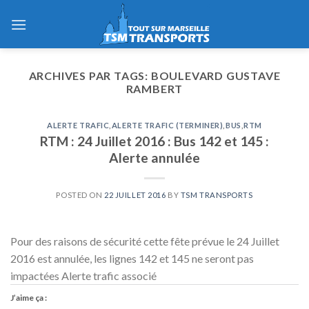
Skip
to
content
ARCHIVES PAR TAGS:
BOULEVARD GUSTAVE
RAMBERT
ALERTE TRAFIC
,
ALERTE TRAFIC (TERMINER)
,
BUS
,
RTM
RTM : 24 Juillet 2016 : Bus 142 et 145 :
Alerte annulée
POSTED ON
22 JUILLET 2016
BY
TSM TRANSPORTS
Pour des raisons de sécurité cette fête prévue le 24 Juillet
2016 est annulée, les lignes 142 et 145 ne seront pas
impactées Alerte trafic associé
J’aime ça :