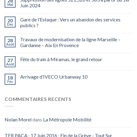
28
Mai
Juin 2024
Gare de l’Estaque : Vers un abandon des services
20
Déc
publics ?
Travaux de modernisation de la ligne Marseille –
28
Août
Gardanne – Aix En Provence
Fête du train à Miramas, le grand retour
27
Août
Arrivage d’IVECO Urbanway 10
18
Fév
COMMENTAIRES RECENTS
Nolan Morel
dans
La Métropole Mobilité
TER PACA : 17 Juin 2016 : Fin de la Grève - Tout Sur