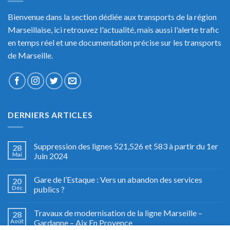
Bienvenue dans la section dédiée aux transports de la région
Marseillaise, ici retrouvez l'actualité, mais aussi l'alerte trafic
en temps réel et une documentation précise sur les transports
de Marseille.
DERNIERS ARTICLES
Suppression des lignes 521,526 et 583 à partir du 1er
28
Mai
Juin 2024
Gare de l’Estaque : Vers un abandon des services
20
Déc
publics ?
Travaux de modernisation de la ligne Marseille –
28
Août
Gardanne – Aix En Provence