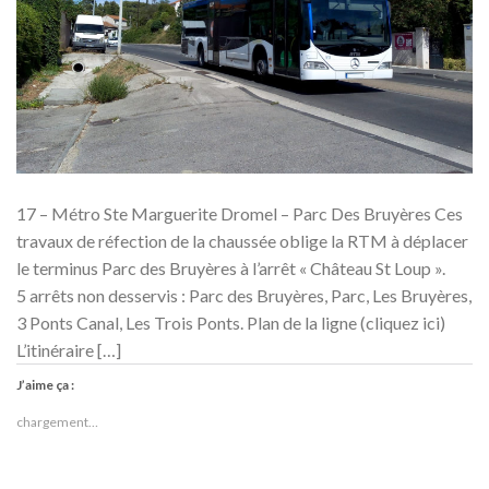
17 – Métro Ste Marguerite Dromel – Parc Des Bruyères Ces
travaux de réfection de la chaussée oblige la RTM à déplacer
le terminus Parc des Bruyères à l’arrêt « Château St Loup ».
5 arrêts non desservis : Parc des Bruyères, Parc, Les Bruyères,
3 Ponts Canal, Les Trois Ponts. Plan de la ligne (cliquez ici)
L’itinéraire […]
J’aime ça :
chargement…