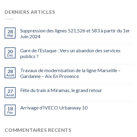
DERNIERS ARTICLES
Suppression des lignes 521,526 et 583 à partir du 1er
28
Mai
Juin 2024
Gare de l’Estaque : Vers un abandon des services
20
Déc
publics ?
Travaux de modernisation de la ligne Marseille –
28
Août
Gardanne – Aix En Provence
Fête du train à Miramas, le grand retour
27
Août
Arrivage d’IVECO Urbanway 10
18
Fév
COMMENTAIRES RECENTS