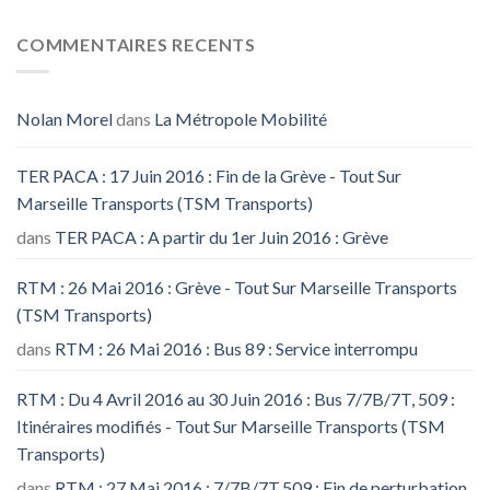
COMMENTAIRES RECENTS
Nolan Morel
dans
La Métropole Mobilité
TER PACA : 17 Juin 2016 : Fin de la Grève - Tout Sur
Marseille Transports (TSM Transports)
dans
TER PACA : A partir du 1er Juin 2016 : Grève
RTM : 26 Mai 2016 : Grève - Tout Sur Marseille Transports
(TSM Transports)
dans
RTM : 26 Mai 2016 : Bus 89 : Service interrompu
RTM : Du 4 Avril 2016 au 30 Juin 2016 : Bus 7/7B/7T, 509 :
Itinéraires modifiés - Tout Sur Marseille Transports (TSM
Transports)
dans
RTM : 27 Mai 2016 : 7/7B/7T,509 : Fin de perturbation