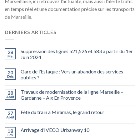
Marseillaise, ici retrouvez l’actualité, mais aussi l’alerte trafic
en temps réel et une documentation précise sur les transports
de Marseille.
DERNIERS ARTICLES
Suppression des lignes 521,526 et 583 à partir du 1er
28
Mai
Juin 2024
Gare de l’Estaque : Vers un abandon des services
20
Déc
publics ?
Travaux de modernisation de la ligne Marseille –
28
Août
Gardanne – Aix En Provence
Fête du train à Miramas, le grand retour
27
Août
Arrivage d’IVECO Urbanway 10
18
Fév