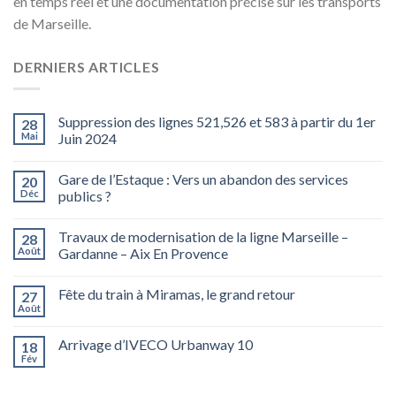
en temps réel et une documentation précise sur les transports
de Marseille.
DERNIERS ARTICLES
Suppression des lignes 521,526 et 583 à partir du 1er
28
Mai
Juin 2024
Gare de l’Estaque : Vers un abandon des services
20
Déc
publics ?
Travaux de modernisation de la ligne Marseille –
28
Août
Gardanne – Aix En Provence
Fête du train à Miramas, le grand retour
27
Août
Arrivage d’IVECO Urbanway 10
18
Fév