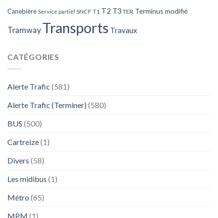
T2
T3
Terminus modifié
Canebière
SNCF
T1
TER
Service partiel
Transports
Tramway
Travaux
CATÉGORIES
Alerte Trafic
(581)
Alerte Trafic (Terminer)
(580)
BUS
(500)
Cartreize
(1)
Divers
(58)
Les midibus
(1)
Métro
(65)
MPM
(1)