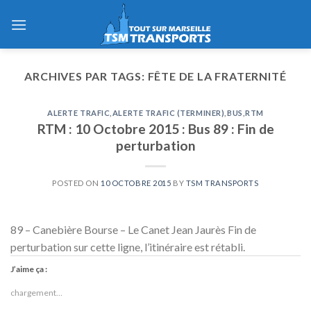
Skip
to
content
ARCHIVES PAR TAGS:
FÊTE DE LA FRATERNITÉ
ALERTE TRAFIC
,
ALERTE TRAFIC (TERMINER)
,
BUS
,
RTM
RTM : 10 Octobre 2015 : Bus 89 : Fin de
perturbation
POSTED ON
10 OCTOBRE 2015
BY
TSM TRANSPORTS
89 – Canebière Bourse – Le Canet Jean Jaurès Fin de
perturbation sur cette ligne, l’itinéraire est rétabli.
J’aime ça :
chargement…