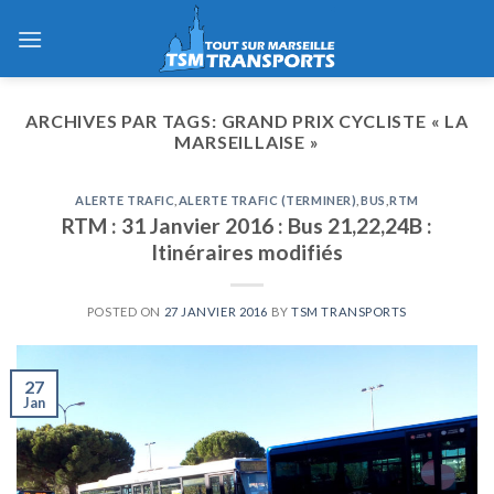
Skip
to
content
ARCHIVES PAR TAGS:
GRAND PRIX CYCLISTE « LA
MARSEILLAISE »
ALERTE TRAFIC
,
ALERTE TRAFIC (TERMINER)
,
BUS
,
RTM
RTM : 31 Janvier 2016 : Bus 21,22,24B :
Itinéraires modifiés
POSTED ON
27 JANVIER 2016
BY
TSM TRANSPORTS
27
Jan