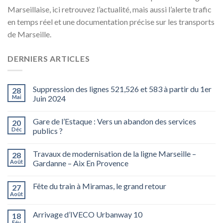
Marseillaise, ici retrouvez l’actualité, mais aussi l’alerte trafic
en temps réel et une documentation précise sur les transports
de Marseille.
DERNIERS ARTICLES
Suppression des lignes 521,526 et 583 à partir du 1er
28
Mai
Juin 2024
Gare de l’Estaque : Vers un abandon des services
20
Déc
publics ?
Travaux de modernisation de la ligne Marseille –
28
Août
Gardanne – Aix En Provence
Fête du train à Miramas, le grand retour
27
Août
Arrivage d’IVECO Urbanway 10
18
Fév