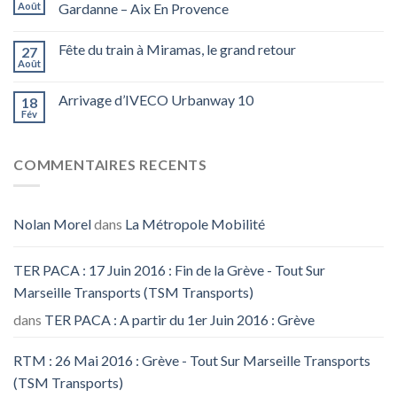
Août
Gardanne – Aix En Provence
Fête du train à Miramas, le grand retour
27
Août
Arrivage d’IVECO Urbanway 10
18
Fév
COMMENTAIRES RECENTS
Nolan Morel
dans
La Métropole Mobilité
TER PACA : 17 Juin 2016 : Fin de la Grève - Tout Sur
Marseille Transports (TSM Transports)
dans
TER PACA : A partir du 1er Juin 2016 : Grève
RTM : 26 Mai 2016 : Grève - Tout Sur Marseille Transports
(TSM Transports)