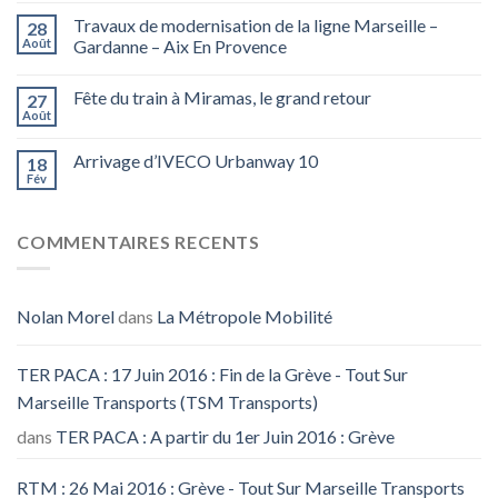
Travaux de modernisation de la ligne Marseille –
28
Août
Gardanne – Aix En Provence
Fête du train à Miramas, le grand retour
27
Août
Arrivage d’IVECO Urbanway 10
18
Fév
COMMENTAIRES RECENTS
Nolan Morel
dans
La Métropole Mobilité
TER PACA : 17 Juin 2016 : Fin de la Grève - Tout Sur
Marseille Transports (TSM Transports)
dans
TER PACA : A partir du 1er Juin 2016 : Grève
RTM : 26 Mai 2016 : Grève - Tout Sur Marseille Transports