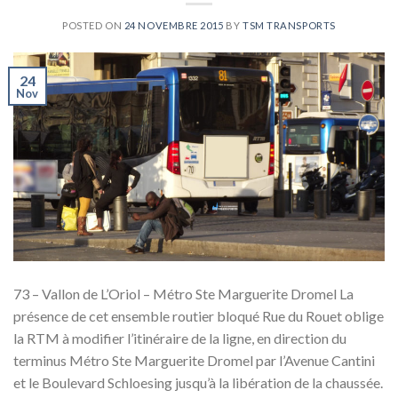
POSTED ON
24 NOVEMBRE 2015
BY
TSM TRANSPORTS
24
Nov
73 – Vallon de L’Oriol – Métro Ste Marguerite Dromel La
présence de cet ensemble routier bloqué Rue du Rouet oblige
la RTM à modifier l’itinéraire de la ligne, en direction du
terminus Métro Ste Marguerite Dromel par l’Avenue Cantini
et le Boulevard Schloesing jusqu’à la libération de la chaussée.