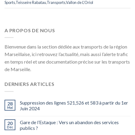
Sports
,
Teisseire Rabatau
,
Transports
,
Vallon de L'Oriol
A PROPOS DE NOUS
Bienvenue dans la section dédiée aux transports de la région
Marseillaise, ici retrouvez l’actualité, mais aussi l’alerte trafic
en temps réel et une documentation précise sur les transports
de Marseille.
DERNIERS ARTICLES
Suppression des lignes 521,526 et 583 à partir du 1er
28
Mai
Juin 2024
Gare de l’Estaque : Vers un abandon des services
20
Déc
publics ?