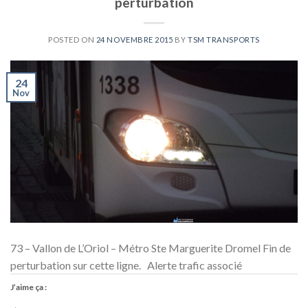
perturbation
POSTED ON
24 NOVEMBRE 2015
BY
TSM TRANSPORTS
24
Nov
73 – Vallon de L’Oriol – Métro Ste Marguerite Dromel Fin de
perturbation sur cette ligne. Alerte trafic associé
J’aime ça :