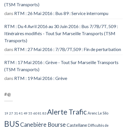
(TSM Transports)
dans
RTM : 26 Mai 2016 : Bus 89 : Service interrompu
RTM : Du 4 Avril 2016 au 30 Juin 2016 : Bus 7/7B/7T, 509 :
Itinéraires modifiés - Tout Sur Marseille Transports (TSM
Transports)
dans
RTM : 27 Mai 2016 : 7/7B/7T,509 : Fin de perturbation
RTM : 17 Mai 2016 : Grève - Tout Sur Marseille Transports
(TSM Transports)
dans
RTM : 19 Mai 2016 : Grève
#@
Alerte Trafic
Arenc Le Silo
27
31
49
55
60
83
19
41
81
BUS
Canebière Bourse
Castellane
Difficultés de