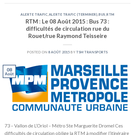
ALERTE TRAFIC
,
ALERTE TRAFIC (TERMINER)
,
BUS
,
RTM
RTM : Le 08 Août 2015 : Bus 73 :
difficultés de circulation rue du
Rouet/rue Raymond Teisseire
POSTED ON
8 AOÛT 2015
BY
TSM TRANSPORTS
08
Août
73 – Vallon de L’Oriol – Métro Ste Marguerite Dromel Ces
difficultés de circulation oblige la RTM à modifier l’itinéraire