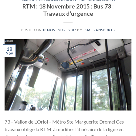
RTM : 18 Novembre 2015 : Bus 73 :
Travaux d’urgence
POSTED ON
18 NOVEMBRE 2015
BY
TSM TRANSPORTS
18
Nov
73 – Vallon de L’Oriol – Métro Ste Marguerite Dromel Ces
travaux oblige la RTM à modifier l’itinéraire de la ligne en