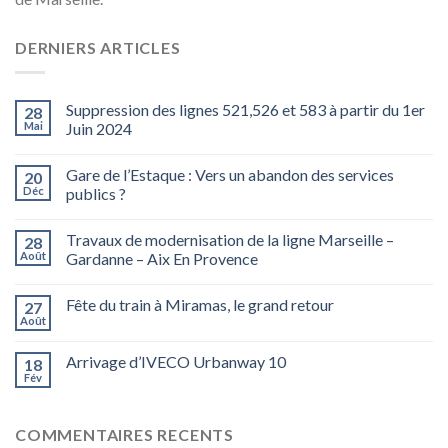
DERNIERS ARTICLES
Suppression des lignes 521,526 et 583 à partir du 1er
28
Mai
Juin 2024
Gare de l’Estaque : Vers un abandon des services
20
Déc
publics ?
Travaux de modernisation de la ligne Marseille –
28
Août
Gardanne – Aix En Provence
Fête du train à Miramas, le grand retour
27
Août
Arrivage d’IVECO Urbanway 10
18
Fév
COMMENTAIRES RECENTS