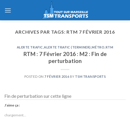
Skip
to
content
ARCHIVES PAR TAGS:
RTM 7 FÉVRIER 2016
ALERTE TRAFIC
,
ALERTE TRAFIC (TERMINER)
,
MÉTRO
,
RTM
RTM : 7 Février 2016 : M2 : Fin de
perturbation
POSTED ON
7 FÉVRIER 2016
BY
TSM TRANSPORTS
Fin de perturbation sur cette ligne
J’aime ça :
chargement…