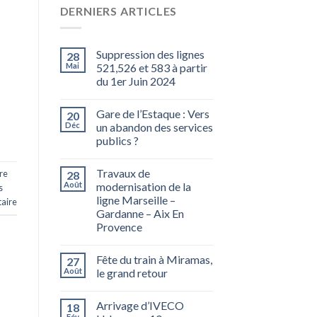
DERNIERS ARTICLES
Suppression des lignes
28
Mai
521,526 et 583 à partir
du 1er Juin 2024
Gare de l’Estaque : Vers
20
Déc
un abandon des services
publics ?
Travaux de
re
28
Août
modernisation de la
s
ligne Marseille –
aire
Gardanne – Aix En
Provence
Fête du train à Miramas,
27
Août
le grand retour
Arrivage d’IVECO
18
Fév