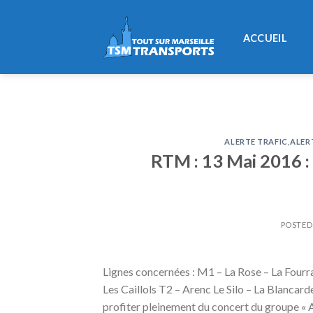
Skip
to
ACCUEIL
content
ALERTE TRAFIC
,
ALER
RTM : 13 Mai 2016 :
POSTE
Lignes concernées : M1 – La Rose – La Fourr
Les Caillols T2 – Arenc Le Silo – La Blancar
profiter pleinement du concert du groupe «