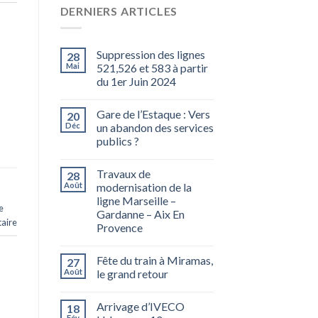
DERNIERS ARTICLES
Suppression des lignes
28
Mai
521,526 et 583 à partir
du 1er Juin 2024
Gare de l’Estaque : Vers
20
Déc
un abandon des services
publics ?
Travaux de
28
Août
modernisation de la
ligne Marseille –
e
Gardanne – Aix En
aire
Provence
Fête du train à Miramas,
27
Août
le grand retour
Arrivage d’IVECO
18
Fév