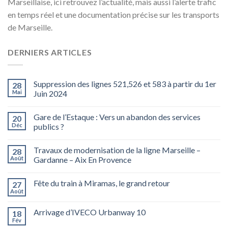
Marseillaise, ici retrouvez l’actualité, mais aussi l’alerte trafic
en temps réel et une documentation précise sur les transports
de Marseille.
DERNIERS ARTICLES
Suppression des lignes 521,526 et 583 à partir du 1er
28
Mai
Juin 2024
Gare de l’Estaque : Vers un abandon des services
20
Déc
publics ?
Travaux de modernisation de la ligne Marseille –
28
Août
Gardanne – Aix En Provence
Fête du train à Miramas, le grand retour
27
Août
Arrivage d’IVECO Urbanway 10
18
Fév