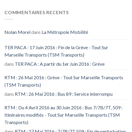
COMMENTAIRES RECENTS
Nolan Morel
dans
La Métropole Mobilité
TER PACA : 17 Juin 2016 : Fin de la Grève - Tout Sur
Marseille Transports (TSM Transports)
dans
TER PACA : A partir du 1er Juin 2016 : Grève
RTM : 26 Mai 2016 : Grève - Tout Sur Marseille Transports
(TSM Transports)
dans
RTM : 26 Mai 2016 : Bus 89 : Service interrompu
RTM : Du 4 Avril 2016 au 30 Juin 2016 : Bus 7/7B/7T, 509 :
Itinéraires modifiés - Tout Sur Marseille Transports (TSM
Transports)
dans
RTM : 27 Mai 2016 : 7/7B/7T,509 : Fin de perturbation