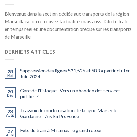
Bienvenue dans la section dédiée aux transports de la région
Marseillaise, ici retrouvez l’actualité, mais aussi l’alerte trafic
en temps réel et une documentation précise sur les transports
de Marseille.
DERNIERS ARTICLES
Suppression des lignes 521,526 et 583 à partir du 1er
28
Mai
Juin 2024
Gare de l’Estaque : Vers un abandon des services
20
Déc
publics ?
Travaux de modernisation de la ligne Marseille –
28
Août
Gardanne – Aix En Provence
Fête du train à Miramas, le grand retour
27
Août